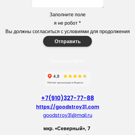
Заполните поле
я не робот
*
Вы должны согласиться с условиями для продолжения
Отправить
Наши контакты
+7(910)327-77-88
https://goodstroy31.com
goodstroy31@mail.ru
мкр. «Северный», 7