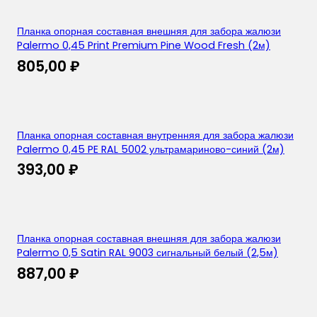
Планка опорная составная внешняя для забора жалюзи
Palermo 0,45 Print Premium Pine Wood Fresh (2м)
805,00
₽
Планка опорная составная внутренняя для забора жалюзи
Palermo 0,45 PE RAL 5002 ультрамариново-синий (2м)
393,00
₽
Планка опорная составная внешняя для забора жалюзи
Palermo 0,5 Satin RAL 9003 сигнальный белый (2,5м)
887,00
₽