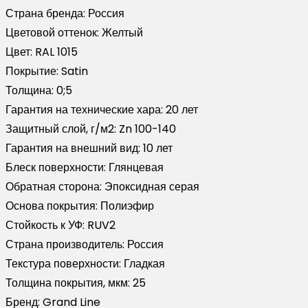
Страна бренда:
Россия
Цветовой оттенок:
Желтый
Цвет:
RAL 1015
Покрытие:
Satin
Толщина:
0;5
Гарантия на технические хара:
20 лет
Защитный слой, г/м2:
Zn 100-140
Гарантия на внешний вид:
10 лет
Блеск поверхности:
Глянцевая
Обратная сторона:
Эпоксидная серая
Основа покрытия:
Полиэфир
Стойкость к УФ:
RUV2
Страна производитель:
Россия
Текстура поверхности:
Гладкая
Толщина покрытия, мкм:
25
Бренд:
Grand Line