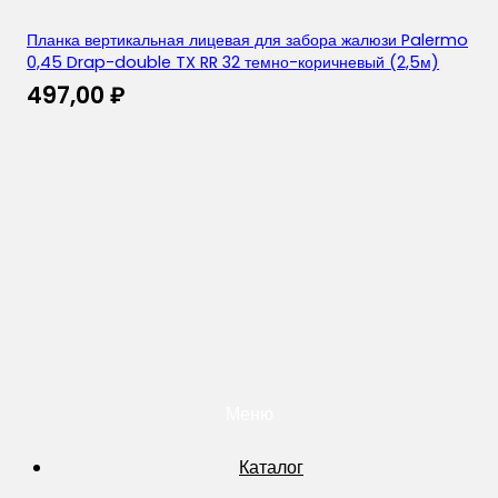
Планка вертикальная лицевая для забора жалюзи Palermo
0,45 Drap-double TX RR 32 темно-коричневый (2,5м)
497,00
₽
Меню
Каталог