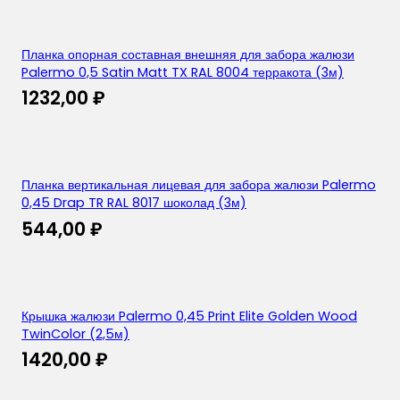
Планка опорная составная внешняя для забора жалюзи
Palermo 0,5 Satin Matt TX RAL 8004 терракота (3м)
1232,00
₽
Планка вертикальная лицевая для забора жалюзи Palermo
0,45 Drap TR RAL 8017 шоколад (3м)
544,00
₽
Крышка жалюзи Palermo 0,45 Print Elite Golden Wood
TwinColor (2,5м)
1420,00
₽