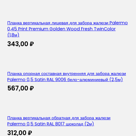
Планка вертикальная лицевая для забора жалюзи Palermo
0,45 Print Premium Golden Wood Fresh TwinColor
(1,8м)
343,00
₽
Планка опорная составная внутренняя для забора жалюзи
Palermo 0,5 Satin RAL 9006 бело-алюминиевый (2,5м)
567,00
₽
Планка вертикальная обратная для забора жалюзи
Palermo 0,5 Satin RAL 8017 шоколад (2м)
312,00
₽