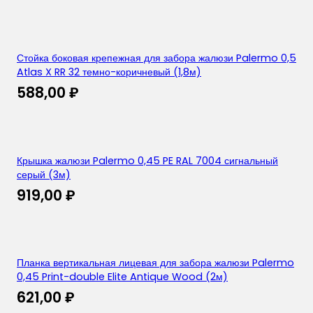
Стойка боковая крепежная для забора жалюзи Palermo 0,5
Atlas X RR 32 темно-коричневый (1,8м)
588,00
₽
Крышка жалюзи Palermo 0,45 PE RAL 7004 сигнальный
серый (3м)
919,00
₽
Планка вертикальная лицевая для забора жалюзи Palermo
0,45 Print-double Elite Antique Wood (2м)
621,00
₽