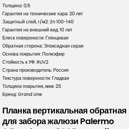
Толщина:
0;5
Гарантия на технические хара:
20 лет
Защитный слой, г/м2:
Zn 100-140
Гарантия на внешний вид:
10 лет
Блеск поверхности:
Глянцевая
Обратная сторона:
Эпоксидная серая
Основа покрытия:
Полиэфир
Стойкость к УФ:
RUV2
Страна производитель:
Россия
Текстура поверхности:
Гладкая
Толщина покрытия, мкм:
25
Бренд:
Grand Line
Планка вертикальная обратная
для забора жалюзи Palermo