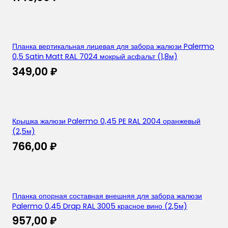
Планка вертикальная лицевая для забора жалюзи Palermo
0,5 Satin Matt RAL 7024 мокрый асфальт (1,8м)
349,00
₽
Крышка жалюзи Palermo 0,45 PE RAL 2004 оранжевый
(2,5м)
766,00
₽
Планка опорная составная внешняя для забора жалюзи
Palermo 0,45 Drap RAL 3005 красное вино (2,5м)
957,00
₽