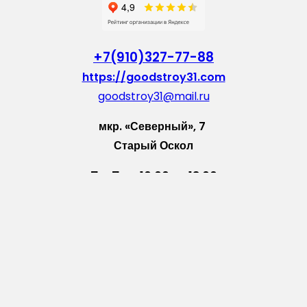
+7(910)327-77-88
https://goodstroy31.com
goodstroy31@mail.ru
мкр. «Северный», 7
Старый Оскол
Пн-Пт: с 10:00 до 18:00
Сб: с 10:00 до 15:00
Вс: — выходной
Vkontakte
WhatsApp