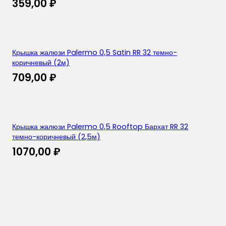
359,00
₽
Крышка жалюзи Palermo 0,5 Satin RR 32 темно-
коричневый (2м)
709,00
₽
Крышка жалюзи Palermo 0,5 Rooftop Бархат RR 32
темно-коричневый (2,5м)
1070,00
₽