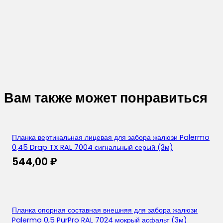
Вам также может понравиться
Планка вертикальная лицевая для забора жалюзи Palermo
0,45 Drap TX RAL 7004 сигнальный серый (3м)
544,00
₽
Планка опорная составная внешняя для забора жалюзи
Palermo 0,5 PurPro RAL 7024 мокрый асфальт (3м)