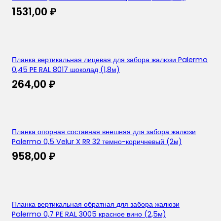
1531,00
₽
Планка вертикальная лицевая для забора жалюзи Palermo
0,45 PE RAL 8017 шоколад (1,8м)
264,00
₽
Планка опорная составная внешняя для забора жалюзи
Palermo 0,5 Velur X RR 32 темно-коричневый (2м)
958,00
₽
Планка вертикальная обратная для забора жалюзи
Palermo 0,7 PE RAL 3005 красное вино (2,5м)