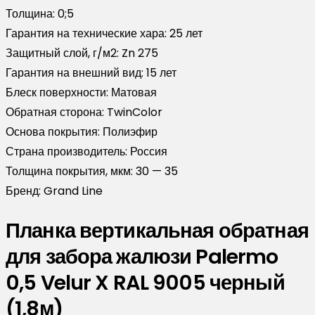
Толщина:
0;5
Гарантия на технические хара:
25 лет
Защитный слой, г/м2:
Zn 275
Гарантия на внешний вид:
15 лет
Блеск поверхности:
Матовая
Обратная сторона:
TwinColor
Основа покрытия:
Полиэфир
Страна производитель:
Россия
Толщина покрытия, мкм:
30 — 35
Бренд:
Grand Line
Планка вертикальная обратная
для забора жалюзи Palermo
0,5 Velur X RAL 9005 черный
(1,8м)