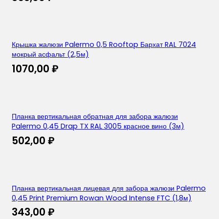
Крышка жалюзи Palermo 0,5 Rooftop Бархат RAL 7024
мокрый асфальт (2,5м)
1070,00
₽
Планка вертикальная обратная для забора жалюзи
Palermo 0,45 Drap TX RAL 3005 красное вино (3м)
502,00
₽
Планка вертикальная лицевая для забора жалюзи Palermo
0,45 Print Premium Rowan Wood Intense FTC (1,8м)
343,00
₽