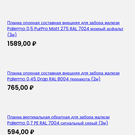
Планка опорная составная внешняя для забора жалюзи
Palermo 0,5 PurPro Matt 275 RAL 7024 мокрый асфальт
(3м)
1589,00
₽
Планка опорная составная внешняя для забора жалюзи
Palermo 0,45 Drap RAL 8004 терракота (2м)
765,00
₽
Планка вертикальная обратная для забора жалюзи
Palermo 0,7 PE RAL 7004 сигнальный серый (3м)
594,00
₽