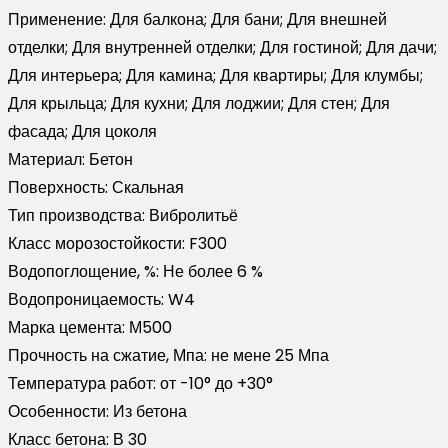
Применение:
Для балкона; Для бани; Для внешней
отделки; Для внутренней отделки; Для гостиной; Для дачи;
Для интерьера; Для камина; Для квартиры; Для клумбы;
Для крыльца; Для кухни; Для лоджии; Для стен; Для
фасада; Для цоколя
Материал:
Бетон
Поверхность:
Скальная
Тип производства:
Вибролитьё
Класс морозостойкости:
F300
Водопоглощение, %:
Не более 6 %
Водопроницаемость:
W4
Марка цемента:
М500
Прочность на сжатие, Мпа:
не мене 25 Мпа
Температура работ:
от -10° до +30°
Особенности:
Из бетона
Класс бетона:
В 30