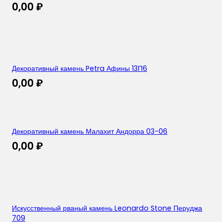
0,00
₽
Декоративный камень Petra Афины 13П6
0,00
₽
Декоративный камень Малахит Андорра 03-06
0,00
₽
Искусственный рваный камень Leonardo Stone Перуджа
709