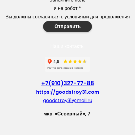
я не робот
*
Вы должны согласиться с условиями для продолжения
Отправить
Наши контакты
+7(910)327-77-88
https://goodstroy31.com
goodstroy31@mail.ru
мкр. «Северный», 7
Старый Оскол