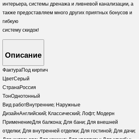
интерьера, системы дренажа и ливневой канализации, а
также предоставляем много других приятных бонусов и
гибкую
систему скидок!
Описание
Фактура
Под кирпич
Цвет
Серый
Страна
Россия
Тон
Однотонный
Вид работ
Внутренние; Наружные
Дизайн
Английский; Классический; Лофт; Модерн
Применение
Для балкона; Для бани; Для внешней
отделки; Для внутренней отделки; Для гостиной; Для дачи;