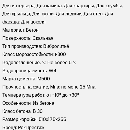
Для интерьера; Для камина; Для квартиры; Для клумбы;
Для крыльца; Для кухни; Для лоджии; Для стен; Для
фасада; Для цоколя
Материал:
Бетон
Поверхность:
Скальная
Тип производства:
Вибролитьё
Класс морозостойкости:
F300
Водопоглощение, %:
Не более 6 %
Водопроницаемость:
W4
Марка цемента:
М500
Прочность на сжатие, Мпа:
не мене 25 Мпа
Температура работ:
от -10° до +30°
Особенности:
Из бетона
Класс бетона:
В 30
Размер коробки:
510х175х255
Бренд:
РокПрестиж