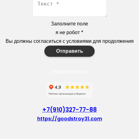
Заполните поле
я не робот
*
Вы должны согласиться с условиями для продолжения
Отправить
Наши контакты
+7(910)327-77-88
https://goodstroy31.com
goodstroy31@mail.ru