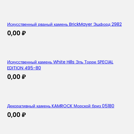
Искусственный рваный камень BrickMayer Эшфорд 2982
0,00
₽
Искусственный камень White Hills Эль Торре SPECIAL
EDITION 495-80
0,00
₽
Декоративный камень KAMROCK Морской бриз 05180
0,00
₽