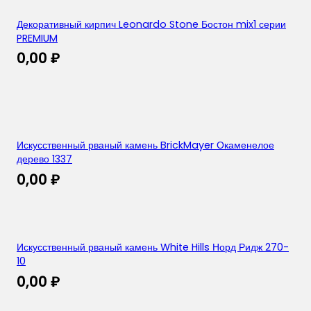
Декоративный кирпич Leonardo Stone Бостон mix1 серии
PREMIUM
0,00
₽
Искусственный рваный камень BrickMayer Окаменелое
дерево 1337
0,00
₽
Искусственный рваный камень White Hills Норд Ридж 270-
10
0,00
₽