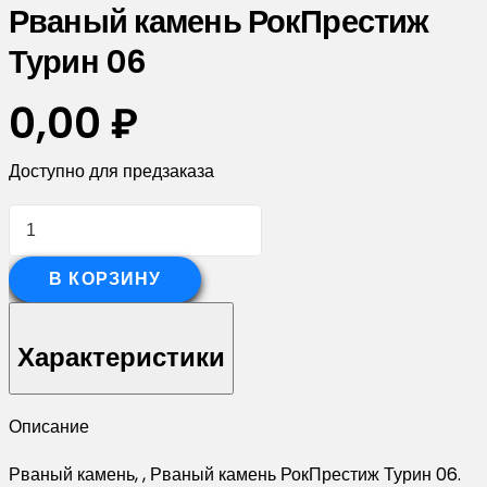
Рваный камень РокПрестиж
Турин 06
0,00
₽
Доступно для предзаказа
Количество
товара
Рваный
В КОРЗИНУ
камень
РокПрестиж
Характеристики
Турин
06
Описание
Рваный камень, , Рваный камень РокПрестиж Турин 06.