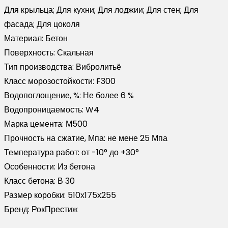
Для крыльца; Для кухни; Для лоджии; Для стен; Для
фасада; Для цоколя
Материал:
Бетон
Поверхность:
Скальная
Тип производства:
Вибролитьё
Класс морозостойкости:
F300
Водопоглощение, %:
Не более 6 %
Водопроницаемость:
W4
Марка цемента:
М500
Прочность на сжатие, Мпа:
не мене 25 Мпа
Температура работ:
от -10° до +30°
Особенности:
Из бетона
Класс бетона:
В 30
Размер коробки:
510х175х255
Бренд:
РокПрестиж