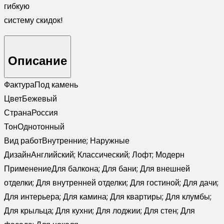
гибкую
систему скидок!
Описание
Фактура
Под камень
Цвет
Бежевый
Страна
Россия
Тон
Однотонный
Вид работ
Внутренние; Наружные
Дизайн
Английский; Классический; Лофт; Модерн
Применение
Для балкона; Для бани; Для внешней
отделки; Для внутренней отделки; Для гостиной; Для дачи;
Для интерьера; Для камина; Для квартиры; Для клумбы;
Для крыльца; Для кухни; Для лоджии; Для стен; Для