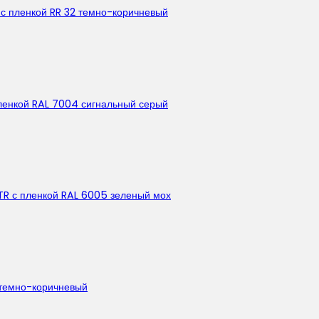
 с пленкой RR 32 темно-коричневый
ленкой RAL 7004 сигнальный серый
TR с пленкой RAL 6005 зеленый мох
 темно-коричневый