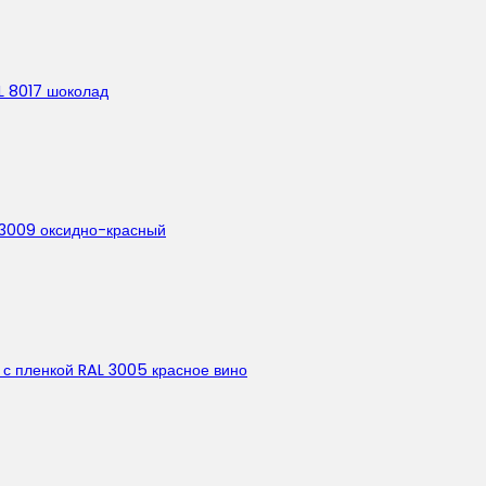
AL 8017 шоколад
L 3009 оксидно-красный
с пленкой RAL 3005 красное вино