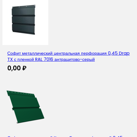
Софит металлический центральная перфорация 0,45 Drap
TX с пленкой RAL 7016 антрацитово-серый
0,00
₽