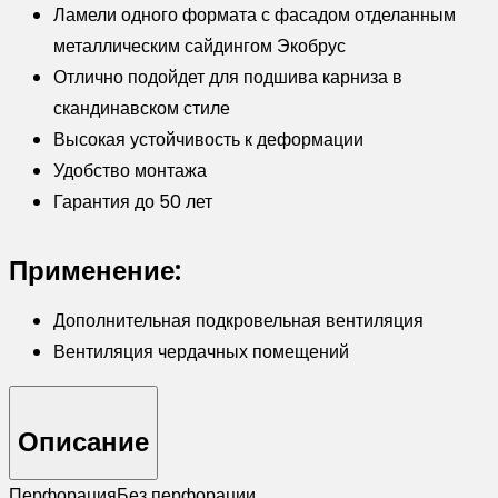
Ламели одного формата с фасадом отделанным
Wood
металлическим сайдингом Экобрус
TwinColor
Отлично подойдет для подшива карниза в
скандинавском стиле
Высокая устойчивость к деформации
Удобство монтажа
Гарантия до 50 лет
Применение:
Дополнительная подкровельная вентиляция
Вентиляция чердачных помещений
Описание
Перфорация
Без перфорации