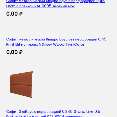
Софит металлический Квадро Брус с перфорацией 0,45
Drap с пленкой RAL 6005 зеленый мох
0,00
₽
Софит металлический Квадро Брус без перфорации 0,45
Print Elite с пленкой Snow Wood TwinColor
0,00
₽
Софит ЭкоБрус с перфорацией 0,345 Grand Line 0,5
PurLite Matt с пленкой RAL 8004 терракота