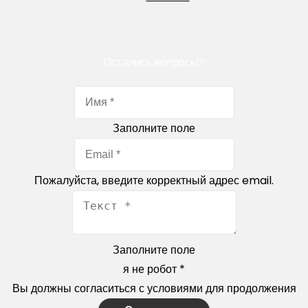
Остались вопросы?
Заполните поле
Пожалуйста, введите корректный адрес email.
Заполните поле
я не робот
*
Вы должны согласиться с условиями для продолжения