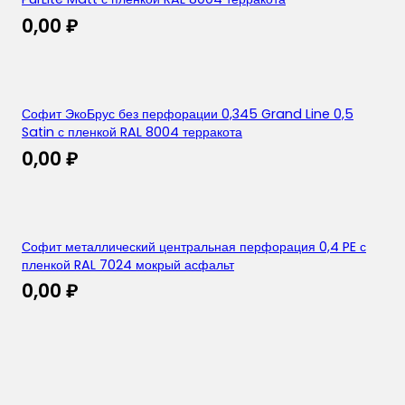
0,00
₽
Софит ЭкоБрус без перфорации 0,345 Grand Line 0,5
Satin с пленкой RAL 8004 терракота
0,00
₽
Софит металлический центральная перфорация 0,4 PE с
пленкой RAL 7024 мокрый асфальт
0,00
₽