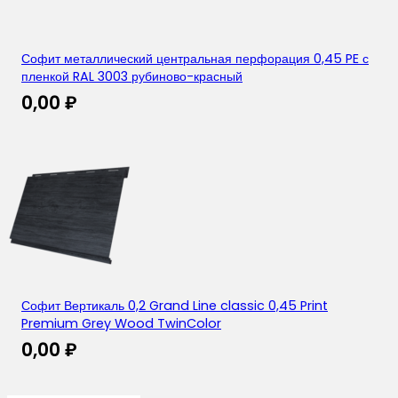
Софит металлический центральная перфорация 0,45 PE с
пленкой RAL 3003 рубиново-красный
0,00
₽
Софит Вертикаль 0,2 Grand Line classic 0,45 Print
Premium Grey Wood TwinColor
0,00
₽