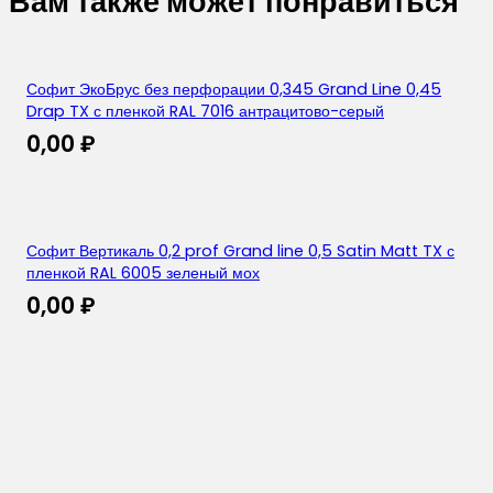
Вам также может понравиться
Софит ЭкоБрус без перфорации 0,345 Grand Line 0,45
Drap TX с пленкой RAL 7016 антрацитово-серый
0,00
₽
Софит Вертикаль 0,2 prof Grand line 0,5 Satin Matt TX с
пленкой RAL 6005 зеленый мох
0,00
₽