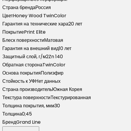
Страна бренда
Россия
Цвет
Honey Wood TwinColor
Гарантия на технические хара
20 лет
Покрытие
Print Elite
Блеск поверхности
Матовая
Гарантия на внешний вид
10 лет
Защитный слой, г/м2
Zn 140
Обратная сторона
TwinColor
Основа покрытия
Полиэфир
Стойкость к УФ
Нет данных
Страна производитель
Южная Корея
Текстура поверхности
Текстурированная
Толщина покрытия, мкм
30
Толщина
0;45
Бренд
Grand Line