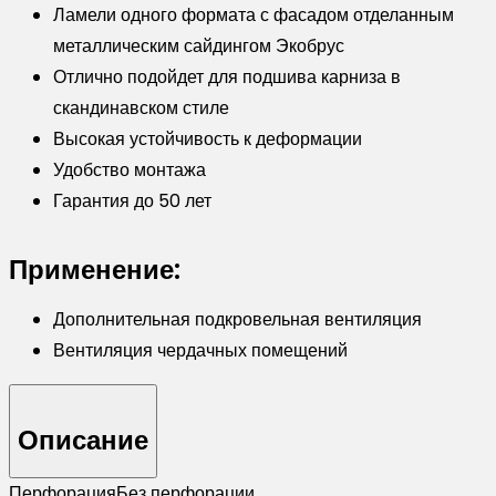
Ламели одного формата с фасадом отделанным
Wood
металлическим сайдингом Экобрус
TwinColor
Отлично подойдет для подшива карниза в
скандинавском стиле
Высокая устойчивость к деформации
Удобство монтажа
Гарантия до 50 лет
Применение:
Дополнительная подкровельная вентиляция
Вентиляция чердачных помещений
Описание
Перфорация
Без перфорации