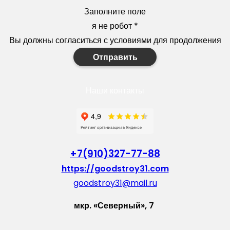
Заполните поле
я не робот
*
Вы должны согласиться с условиями для продолжения
Отправить
Наши контакты
+7(910)327-77-88
https://goodstroy31.com
goodstroy31@mail.ru
мкр. «Северный», 7
Старый Оскол