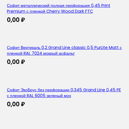
Софит металлический полная перфорация 0,45 Print
Premium с пленкой Cherry Wood Dark FTC
0,00
₽
Софит Вертикаль 0,2 Grand Line classic 0,5 PurLite Matt с
пленкой RAL 7024 мокрый асфальт
0,00
₽
Софит ЭкоБрус без перфорации 0,345 Grand Line 0,45 PE
с пленкой RAL 6005 зеленый мох
0,00
₽