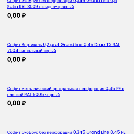
Софит ЭкоБрус без перфорации 0,345 Grand Line 0,5
Satin RAL 3009 оксидно-красный
0,00
₽
Софит Вертикаль 0,2 prof Grand line 0,45 Drap TX RAL
7004 сигнальный серый
0,00
₽
Софит металлический центральная перфорация 0,45 PE с
пленкой RAL 9005 черный
0,00
₽
Софит ЭкоБрус без перфорации 0,345 Grand Line 0,45 PE