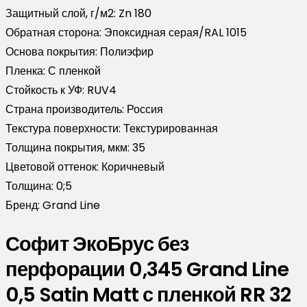
Защитный слой, г/м2:
Zn 180
Обратная сторона:
Эпоксидная серая/RAL 1015
Основа покрытия:
Полиэфир
Пленка:
С пленкой
Стойкость к УФ:
RUV4
Страна производитель:
Россия
Текстура поверхности:
Текстурированная
Толщина покрытия, мкм:
35
Цветовой оттенок:
Коричневый
Толщина:
0;5
Бренд:
Grand Line
Софит ЭкоБрус без
перфорации 0,345 Grand Line
0,5 Satin Matt с пленкой RR 32