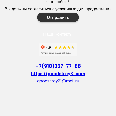
я не робот
*
Вы должны согласиться с условиями для продолжения
Отправить
Наши контакты
+7(910)327-77-88
https://goodstroy31.com
goodstroy31@mail.ru
мкр. «Северный», 7
Старый Оскол
Пн-Пт: с 10:00 до 18:00