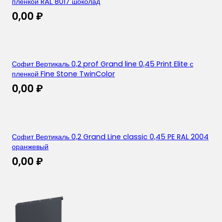
пленкой RAL 8017 шоколад
0,00
₽
Софит Вертикаль 0,2 prof Grand line 0,45 Print Elite с
пленкой Fine Stone TwinColor
0,00
₽
Софит Вертикаль 0,2 Grand Line classic 0,45 PE RAL 2004
оранжевый
0,00
₽