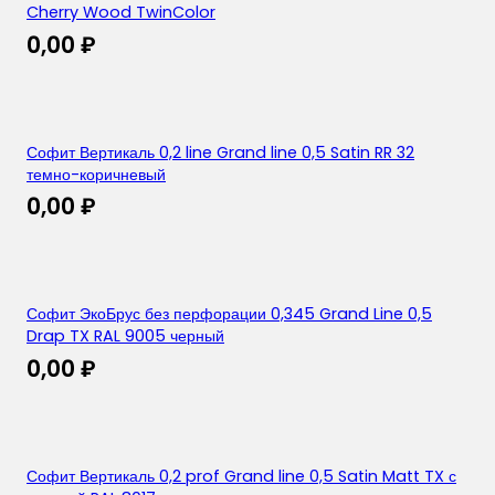
Cherry Wood TwinColor
0,00
₽
Софит Вертикаль 0,2 line Grand line 0,5 Satin RR 32
темно-коричневый
0,00
₽
Софит ЭкоБрус без перфорации 0,345 Grand Line 0,5
Drap TX RAL 9005 черный
0,00
₽
Софит Вертикаль 0,2 prof Grand line 0,5 Satin Matt TX с