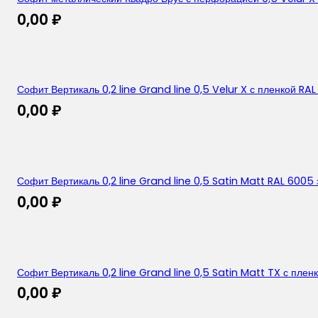
0,00
₽
Софит Вертикаль 0,2 line Grand line 0,5 Velur X с пленкой RA
0,00
₽
Софит Вертикаль 0,2 line Grand line 0,5 Satin Matt RAL 6005
0,00
₽
Софит Вертикаль 0,2 line Grand line 0,5 Satin Matt TX с пле
0,00
₽