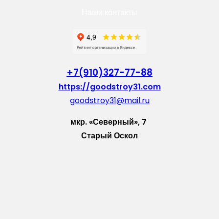
Наши контакты
+7(910)327-77-88
https://goodstroy31.com
goodstroy31@mail.ru
мкр. «Северный», 7
Старый Оскол
Пн-Пт: с 10:00 до 18:00
Сб: с 10:00 до 15:00
Вс: — выходной