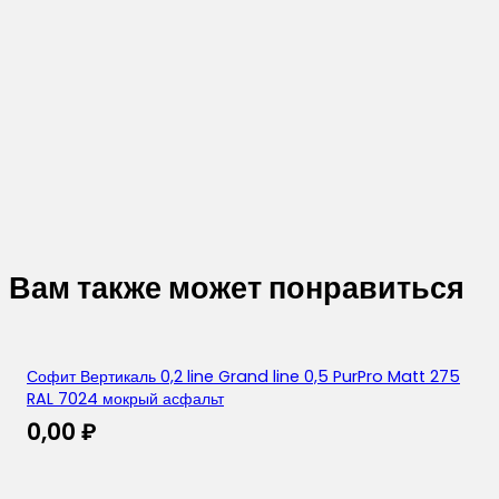
Вам также может понравиться
Софит Вертикаль 0,2 line Grand line 0,5 PurPro Matt 275
RAL 7024 мокрый асфальт
0,00
₽