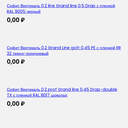
Софит Вертикаль 0,2 line Grand line 0,5 Drap с пленкой
RAL 9005 черный
0,00
₽
Софит Вертикаль 0,2 Grand Line gofr 0,45 PE с пленкой RR
32 темно-коричневый
0,00
₽
Софит Вертикаль 0,2 prof Grand line 0,45 Drap-double
TX с пленкой RAL 8017 шоколад
0,00
₽