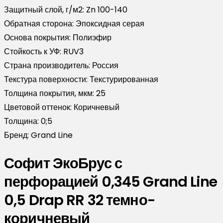
Защитный слой, г/м2:
Zn 100-140
Обратная сторона:
Эпоксидная серая
Основа покрытия:
Полиэфир
Стойкость к УФ:
RUV3
Страна производитель:
Россия
Текстура поверхности:
Текстурированная
Толщина покрытия, мкм:
25
Цветовой оттенок:
Коричневый
Толщина:
0;5
Бренд:
Grand Line
Софит ЭкоБрус с
перфорацией 0,345 Grand Line
0,5 Drap RR 32 темно-
коричневый