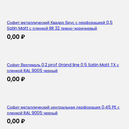
Софит металлический Квадро Брус с перфорацией 0,5
Satin Matt с пленкой RR 32 темно-коричневый
0,00
₽
Софит Вертикаль 0,2 prof Grand line 0,5 Satin Matt TX с
пленкой RAL 9005 черный
0,00
₽
Софит металлический центральная перфорация 0,45 PE с
пленкой RAL 9005 черный
0,00
₽