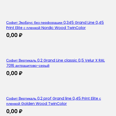
Софит ЭкоБрус без перфорации 0,345 Grand Line 0,45
Print Elite с пленкой Nordic Wood TwinColor
0,00
₽
Софит Вертикаль 0,2 Grand Line classic 0,5 Velur X RAL
7016 антрацитово-серый
0,00
₽
Софит Вертикаль 0,2 prof Grand line 0,45 Print Elite с
пленкой Golden Wood TwinColor
0,00
₽