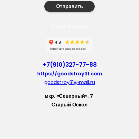
Отправить
Наши контакты
+7(910)327-77-88
https://goodstroy31.com
goodstroy31@mail.ru
мкр. «Северный», 7
Старый Оскол
Пн-Пт: с 10:00 до 18:00
Сб: с 10:00 до 15:00
Вс: — выходной