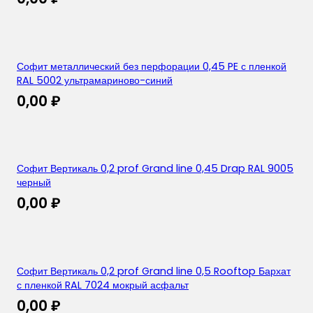
Софит металлический без перфорации 0,45 PE с пленкой
RAL 5002 ультрамариново-синий
0,00
₽
Софит Вертикаль 0,2 prof Grand line 0,45 Drap RAL 9005
черный
0,00
₽
Софит Вертикаль 0,2 prof Grand line 0,5 Rooftop Бархат
с пленкой RAL 7024 мокрый асфальт
0,00
₽