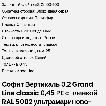
Защитный слой, г/м2:
Zn 60-100
Обратная сторона:
Эпоксидная серая
Основа покрытия:
Полиэфир
Пленка:
С пленкой
Стойкость к УФ:
Нет данных
Страна производитель:
Россия
Текстура поверхности:
Гладкая
Толщина покрытия, мкм:
25
Цветовой оттенок:
Синий
Толщина:
0;45
Бренд:
Grand Line
Софит Вертикаль 0,2 Grand
Line classic 0,45 PE с пленкой
RAL 5002 ультрамариново-