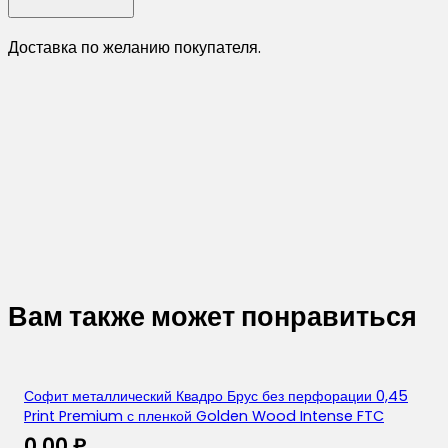
Доставка по желанию покупателя.
Вам также может понравиться
Софит металлический Квадро Брус без перфорации 0,45
Print Premium с пленкой Golden Wood Intense FTC
0,00
₽