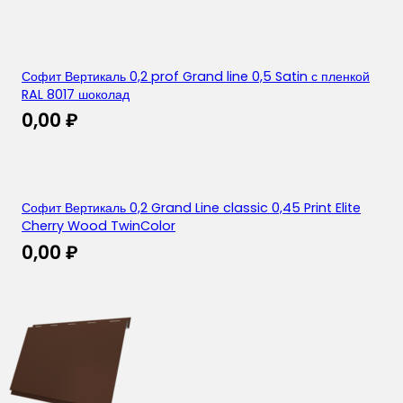
Софит Вертикаль 0,2 prof Grand line 0,5 Satin с пленкой
RAL 8017 шоколад
0,00
₽
Софит Вертикаль 0,2 Grand Line classic 0,45 Print Elite
Cherry Wood TwinColor
0,00
₽