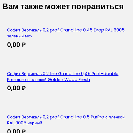
Вам также может понравиться
Софит Вертикаль 0,2 prof Grand line 0,45 Drap RAL 6005
зеленый мох
0,00
₽
Софит Вертикаль 0,2 line Grand line 0,45 Print-double
Premium с пленкой Golden Wood Fresh
0,00
₽
Софит Вертикаль 0,2 prof Grand line 0,5 PurPro с пленкой
RAL 9005 черный
0,00
₽