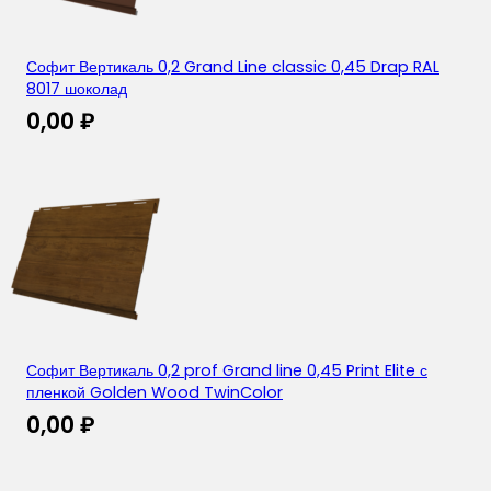
Софит Вертикаль 0,2 Grand Line classic 0,45 Drap RAL
8017 шоколад
0,00
₽
Софит Вертикаль 0,2 prof Grand line 0,45 Print Elite с
пленкой Golden Wood TwinColor
0,00
₽