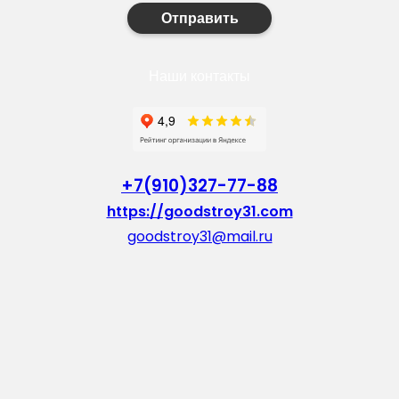
Отправить
Наши контакты
+7(910)327-77-88
https://goodstroy31.com
goodstroy31@mail.ru
мкр. «Северный», 7
Старый Оскол
Пн-Пт: с 10:00 до 18:00
Сб: с 10:00 до 15:00
Вс: — выходной