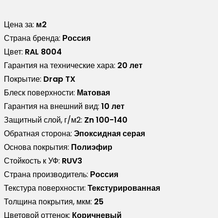
Цена за:
м2
Страна бренда:
Россия
Цвет:
RAL 8004
Гарантия на технические хара:
20 лет
Покрытие:
Drap TX
Блеск поверхности:
Матовая
Гарантия на внешний вид:
10 лет
Защитный слой, г/м2:
Zn 100-140
Обратная сторона:
Эпоксидная серая
Основа покрытия:
Полиэфир
Стойкость к УФ:
RUV3
Страна производитель:
Россия
Текстура поверхности:
Текстурированная
Толщина покрытия, мкм:
25
Цветовой оттенок:
Коричневый