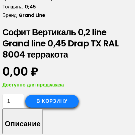
Толщина:
0;45
Бренд:
Grand Line
Софит Вертикаль 0,2 line
Grand line 0,45 Drap TX RAL
8004 терракота
0,00
₽
Доступно для предзаказа
Количество
В КОРЗИНУ
товара
Софит
Описание
Вертикаль
0,2