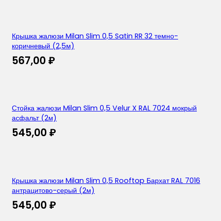
Крышка жалюзи Milan Slim 0,5 Satin RR 32 темно-
коричневый (2,5м)
567,00
₽
Стойка жалюзи Milan Slim 0,5 Velur X RAL 7024 мокрый
асфальт (2м)
545,00
₽
Крышка жалюзи Milan Slim 0,5 Rooftop Бархат RAL 7016
антрацитово-серый (2м)
545,00
₽