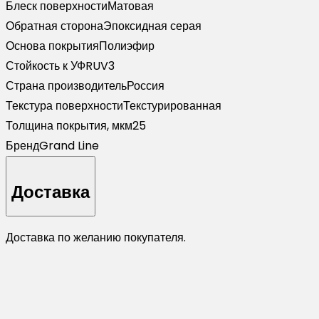
Блеск поверхности
Матовая
Обратная сторона
Эпоксидная серая
Основа покрытия
Полиэфир
Стойкость к УФ
RUV3
Страна производитель
Россия
Текстура поверхности
Текстурированная
Толщина покрытия, мкм
25
Бренд
Grand Line
Доставка
Доставка по желанию покупателя.