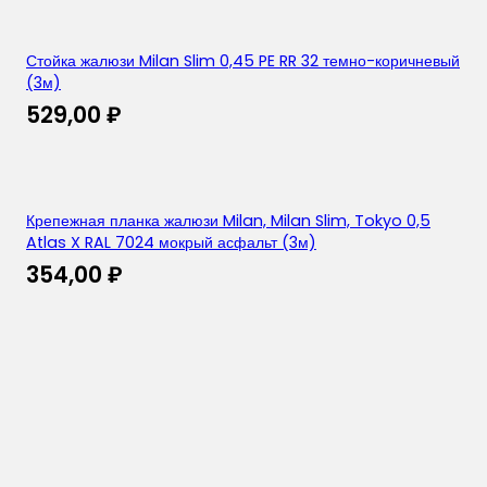
Стойка жалюзи Milan Slim 0,45 PE RR 32 темно-коричневый
(3м)
529,00
₽
Крепежная планка жалюзи Milan, Milan Slim, Tokyo 0,5
Atlas X RAL 7024 мокрый асфальт (3м)
354,00
₽