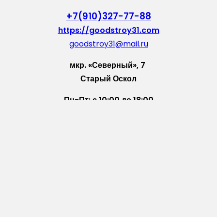
+7(910)327-77-88
https://goodstroy31.com
goodstroy31@mail.ru
мкр. «Северный», 7
Старый Оскол
Пн-Пт: с 10:00 до 18:00
Сб: с 10:00 до 15:00
Вс: — выходной
Vkontakte
WhatsApp