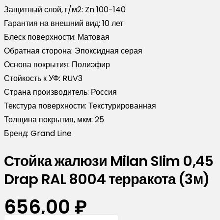
Защитный слой, г/м2:
Zn 100-140
Гарантия на внешний вид:
10 лет
Блеск поверхности:
Матовая
Обратная сторона:
Эпоксидная серая
Основа покрытия:
Полиэфир
Стойкость к УФ:
RUV3
Страна производитель:
Россия
Текстура поверхности:
Текстурированная
Толщина покрытия, мкм:
25
Бренд:
Grand Line
Стойка жалюзи Milan Slim 0,45
Drap RAL 8004 терракота (3м)
656,00
₽