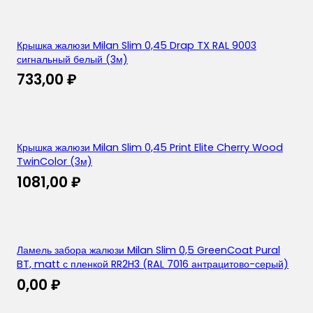
Крышка жалюзи Milan Slim 0,45 Drap TX RAL 9003
сигнальный белый (3м)
733,00
₽
Крышка жалюзи Milan Slim 0,45 Print Elite Cherry Wood
TwinColor (3м)
1081,00
₽
Ламель забора жалюзи Milan Slim 0,5 GreenCoat Pural
BT, matt с пленкой RR2H3 (RAL 7016 антрацитово-серый)
0,00
₽