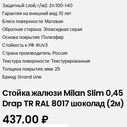
Защитный слой, г/м2:
Zn 100-140
Гарантия на внешний вид:
10 лет
Блеск поверхности:
Матовая
Обратная сторона:
Эпоксидная серая
Основа покрытия:
Полиэфир
Стойкость к УФ:
RUV3
Страна производитель:
Россия
Текстура поверхности:
Текстурированная
Толщина покрытия, мкм:
25
Бренд:
Grand Line
Стойка жалюзи Milan Slim 0,45
Drap TR RAL 8017 шоколад (2м)
437,00
₽