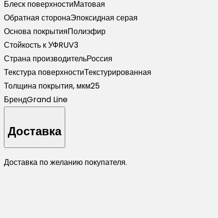
Блеск поверхности
Матовая
Обратная сторона
Эпоксидная серая
Основа покрытия
Полиэфир
Стойкость к УФ
RUV3
Страна производитель
Россия
Текстура поверхности
Текстурированная
Толщина покрытия, мкм
25
Бренд
Grand Line
Доставка
Доставка по желанию покупателя.