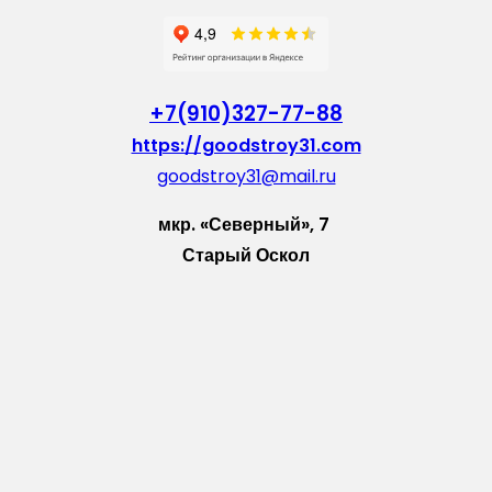
+7(910)327-77-88
https://goodstroy31.com
goodstroy31@mail.ru
мкр. «Северный», 7
Старый Оскол
Пн-Пт: с 10:00 до 18:00
Сб: с 10:00 до 15:00
Вс: — выходной
Vkontakte