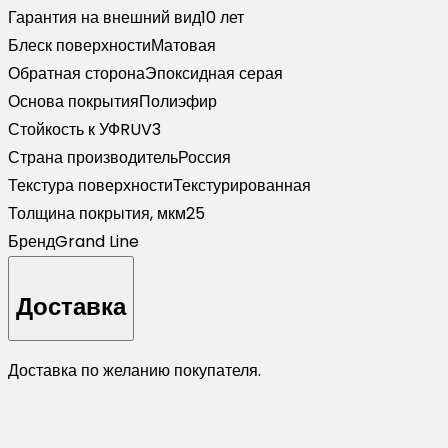
Гарантия на внешний вид
10 лет
Блеск поверхности
Матовая
Обратная сторона
Эпоксидная серая
Основа покрытия
Полиэфир
Стойкость к УФ
RUV3
Страна производитель
Россия
Текстура поверхности
Текстурированная
Толщина покрытия, мкм
25
Бренд
Grand Line
Доставка
Доставка по желанию покупателя.