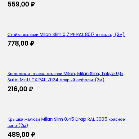
559,00
₽
Стойка жалюзи Milan Slim 0,7 PE RAL 8017 шоколад (3м)
778,00
₽
Крепежная планка жалюзи Milan, Milan Slim, Tokyo 0,5
Satin Matt TX RAL 7024 мокрый асфальт (2м)
216,00
₽
Крышка жалюзи Milan Slim 0,45 Drap RAL 3005 красное
вино (2м)
489,00
₽