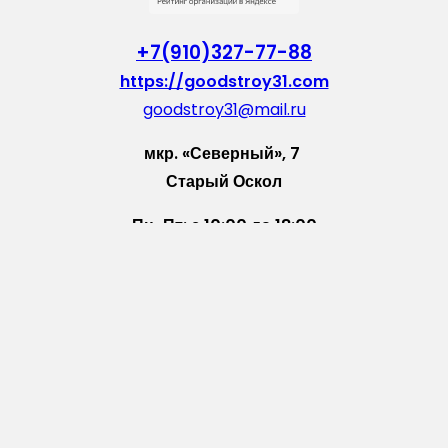
+7(910)327-77-88
https://goodstroy31.com
goodstroy31@mail.ru
мкр. «Северный», 7
Старый Оскол
Пн-Пт: с 10:00 до 18:00
Сб: с 10:00 до 15:00
Вс: — выходной
Vkontakte
WhatsApp