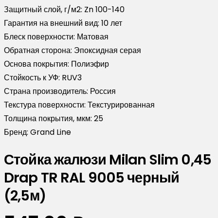
Защитный слой, г/м2:
Zn 100-140
Гарантия на внешний вид:
10 лет
Блеск поверхности:
Матовая
Обратная сторона:
Эпоксидная серая
Основа покрытия:
Полиэфир
Стойкость к УФ:
RUV3
Страна производитель:
Россия
Текстура поверхности:
Текстурированная
Толщина покрытия, мкм:
25
Бренд:
Grand Line
Стойка жалюзи Milan Slim 0,45
Drap TR RAL 9005 черный
(2,5м)