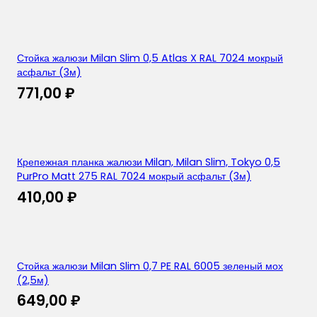
Стойка жалюзи Milan Slim 0,5 Atlas X RAL 7024 мокрый
асфальт (3м)
771,00
₽
Крепежная планка жалюзи Milan, Milan Slim, Tokyo 0,5
PurPro Matt 275 RAL 7024 мокрый асфальт (3м)
410,00
₽
Стойка жалюзи Milan Slim 0,7 PE RAL 6005 зеленый мох
(2,5м)
649,00
₽