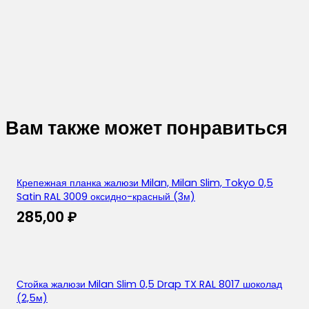
Вам также может понравиться
Крепежная планка жалюзи Milan, Milan Slim, Tokyo 0,5
Satin RAL 3009 оксидно-красный (3м)
285,00
₽
Стойка жалюзи Milan Slim 0,5 Drap TX RAL 8017 шоколад
(2,5м)