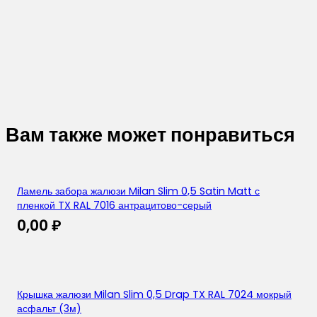
Вам также может понравиться
Ламель забора жалюзи Milan Slim 0,5 Satin Matt с
пленкой TX RAL 7016 антрацитово-серый
0,00
₽
Крышка жалюзи Milan Slim 0,5 Drap TX RAL 7024 мокрый
асфальт (3м)