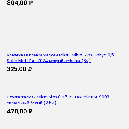
804,00
₽
Крепежная планка жалюзи Milan, Milan Slim, Tokyo 0,5
Satin Matt RAL 7024 мокрый асфальт (3м)
325,00
₽
Стойка жалюзи Milan Slim 0,45 PE-Double RAL 9003
сигнальный белый (2,5м)
470,00
₽