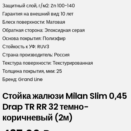
Защитный слой, г/м2:
Zn 100-140
Гарантия на внешний вид:
10 лет
Блеск поверхности:
Матовая
Обратная сторона:
Эпоксидная серая
Основа покрытия:
Полиэфир
Стойкость к УФ:
RUV3
Страна производитель:
Россия
Текстура поверхности:
Текстурированная
Толщина покрытия, мкм:
25
Бренд:
Grand Line
Стойка жалюзи Milan Slim 0,45
Drap TR RR 32 темно-
коричневый (2м)