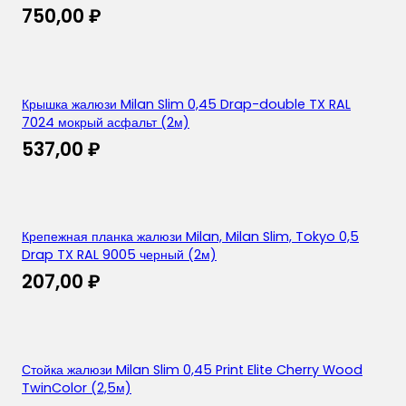
750,00
₽
Крышка жалюзи Milan Slim 0,45 Drap-double TX RAL
7024 мокрый асфальт (2м)
537,00
₽
Крепежная планка жалюзи Milan, Milan Slim, Tokyo 0,5
Drap TX RAL 9005 черный (2м)
207,00
₽
Стойка жалюзи Milan Slim 0,45 Print Elite Cherry Wood
TwinColor (2,5м)