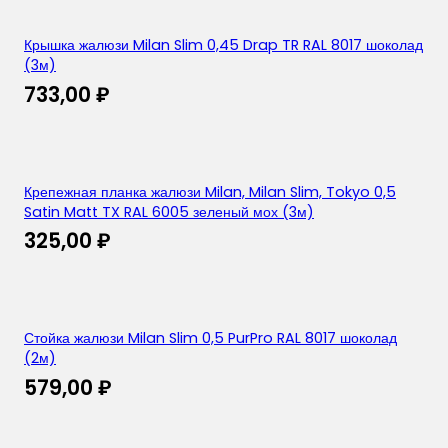
Крышка жалюзи Milan Slim 0,45 Drap TR RAL 8017 шоколад
(3м)
733,00
₽
Крепежная планка жалюзи Milan, Milan Slim, Tokyo 0,5
Satin Matt TX RAL 6005 зеленый мох (3м)
325,00
₽
Стойка жалюзи Milan Slim 0,5 PurPro RAL 8017 шоколад
(2м)
579,00
₽