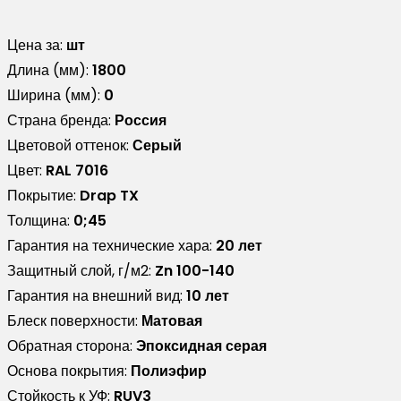
Цена за:
шт
Длина (мм):
1800
Ширина (мм):
0
Страна бренда:
Россия
Цветовой оттенок:
Серый
Цвет:
RAL 7016
Покрытие:
Drap TX
Толщина:
0;45
Гарантия на технические хара:
20 лет
Защитный слой, г/м2:
Zn 100-140
Гарантия на внешний вид:
10 лет
Блеск поверхности:
Матовая
Обратная сторона:
Эпоксидная серая
Основа покрытия:
Полиэфир
Стойкость к УФ:
RUV3