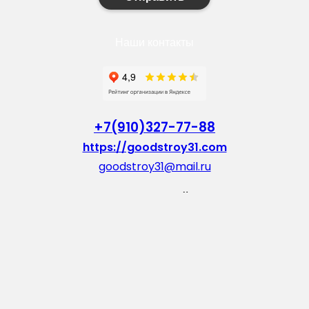
Наши контакты
+7(910)327-77-88
https://goodstroy31.com
goodstroy31@mail.ru
мкр. «Северный», 7
Старый Оскол
Пн-Пт: с 10:00 до 18:00
Сб: с 10:00 до 15:00
Вс: — выходной