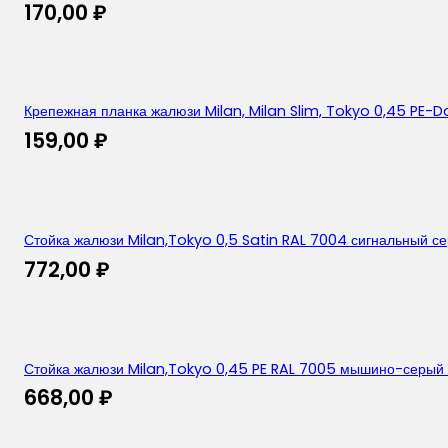
170,00
₽
Крепежная планка жалюзи Milan, Milan Slim, Tokyo 0,45 PE-D
159,00
₽
Стойка жалюзи Milan,Tokyo 0,5 Satin RAL 7004 сигнальный с
772,00
₽
Стойка жалюзи Milan,Tokyo 0,45 PE RAL 7005 мышино-серый
668,00
₽