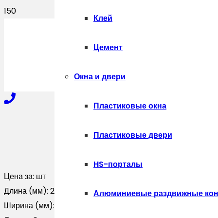
Клей
ПОЛУЧИТЬ
Цемент
Окна и двери
Пластиковые окна
+7-910-327-77-88
Пластиковые двери
HS-порталы
+7-909-207-59-57
Цена за:
шт
Длина (мм):
2000
Алюминиевые раздвижные кон
Ширина (мм):
0