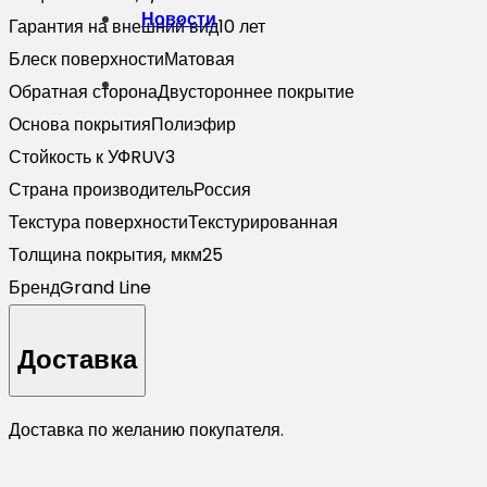
Новости
Гарантия на внешний вид
10 лет
Блеск поверхности
Матовая
Обратная сторона
Двустороннее покрытие
Основа покрытия
Полиэфир
Стойкость к УФ
RUV3
Страна производитель
Россия
Текстура поверхности
Текстурированная
Толщина покрытия, мкм
25
Бренд
Grand Line
Доставка
Доставка по желанию покупателя.