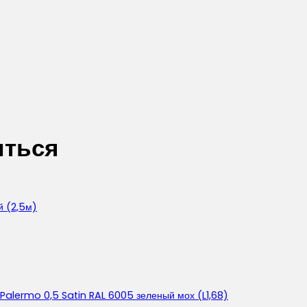
иться
й (2,5м)
 Palermo 0,5 Satin RAL 6005 зеленый мох (L1,68)