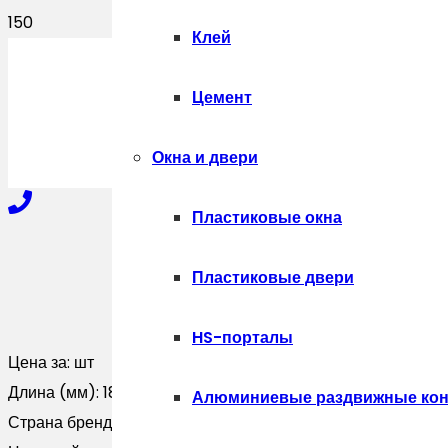
Клей
ПОЛУЧИТЬ
Цемент
Окна и двери
Пластиковые окна
+7-910-327-77-88
Пластиковые двери
HS-порталы
+7-909-207-59-57
Цена за:
шт
Длина (мм):
1800
Алюминиевые раздвижные кон
Страна бренда:
Россия