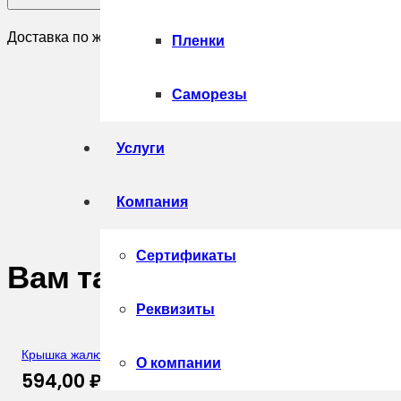
Доставка по желанию покупателя.
Пленки
Саморезы
Услуги
Компания
Сертификаты
Вам также может понрав
Реквизиты
Крышка жалюзи Milan,Tokyo 0,5 Satin Matt TX RAL 9005 чер
О компании
594,00
₽