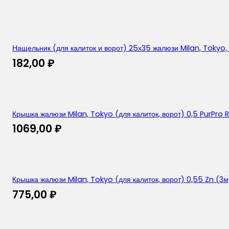
Нащельник (для калиток и ворот) 25х35 жалюзи Milan, Tokyo,
182,00
₽
Крышка жалюзи Milan, Tokyo (для калиток, ворот) 0,5 PurPro
1069,00
₽
Крышка жалюзи Milan, Tokyo (для калиток, ворот) 0,55 Zn (3м
775,00
₽