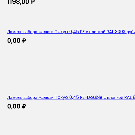
1198,00
₽
Ламель забора жалюзи Tokyo 0,45 PE с пленкой RAL 3003 ру
0,00
₽
Ламель забора жалюзи Tokyo 0,45 PE-Double с пленкой RAL 
0,00
₽