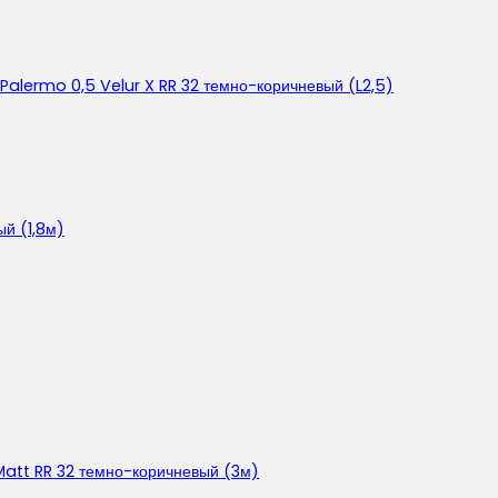
 Palermo 0,5 Velur X RR 32 темно-коричневый (L2,5)
ый (1,8м)
 Matt RR 32 темно-коричневый (3м)