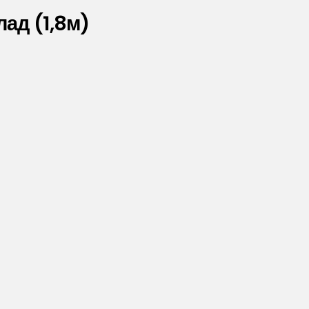
ад (1,8м)