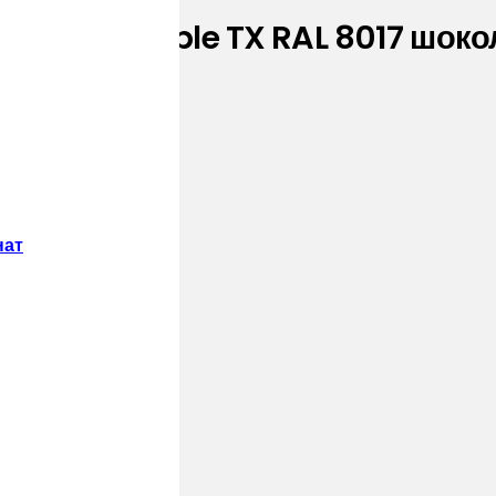
5 Drap-double TX RAL 8017 шокол
нат