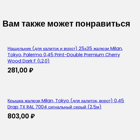
Вам также может понравиться
Нащельник (для калиток и ворот) 25х35 жалюзи Milan,
Tokyo, Palermo 0,45 Print-Double Premium Cherry
Wood Dark F (L2,0)
281,00
₽
Крышка жалюзи Milan, Tokyo (для калиток, ворот) 0,45
Drap TX RAL 7004 сигнальный серый (2,5м)
803,00
₽