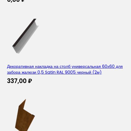
Декоративная накладка на столб универсальная 60х60 для
забора жалюзи 0,5 Satin RAL 9005 черный (2м)
337,00
₽