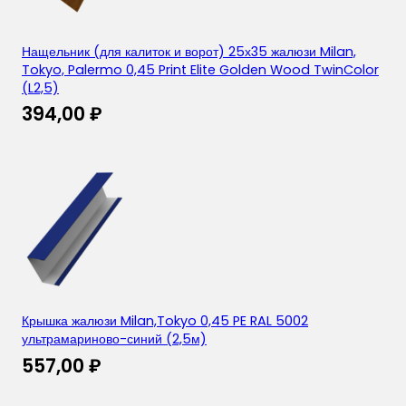
Нащельник (для калиток и ворот) 25х35 жалюзи Milan,
Tokyo, Palermo 0,45 Print Elite Golden Wood TwinColor
(L2,5)
394,00
₽
Крышка жалюзи Milan,Tokyo 0,45 PE RAL 5002
ультрамариново-синий (2,5м)
557,00
₽