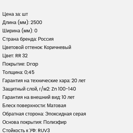
Цена за:
шт
Длина (мм):
2500
Ширина (мм):
0
Страна бренда:
Россия
Цветовой оттенок:
Коричневый
Цвет:
RR 32
Покрытие:
Drap
Толщина:
0;45
Гарантия на технические хара:
20 лет
Защитный слой, г/м2:
Zn 100-140
Гарантия на внешний вид:
10 лет
Блеск поверхности:
Матовая
Обратная сторона:
Эпоксидная серая
Основа покрытия:
Полиэфир
Стойкость к УФ:
RUV3