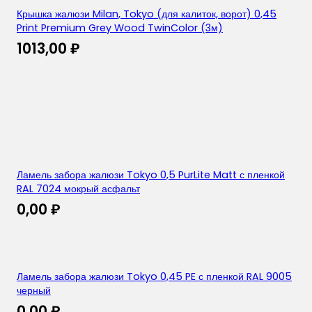
Крышка жалюзи Milan, Tokyo (для калиток, ворот) 0,45
Print Premium Grey Wood TwinColor (3м)
1013,00
₽
Ламель забора жалюзи Tokyo 0,5 PurLite Matt с пленкой
RAL 7024 мокрый асфальт
0,00
₽
Ламель забора жалюзи Tokyo 0,45 PE с пленкой RAL 9005
черный
0,00
₽