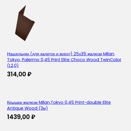
Нащельник (для калиток и ворот) 25х35 жалюзи Milan,
Tokyo, Palermo 0,45 Print Elite Choco Wood TwinColor
(L2,0)
314,00
₽
Крышка жалюзи Milan,Tokyo 0,45 Print-double Elite
Antique Wood (3м)
1439,00
₽