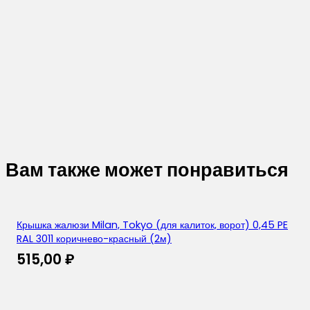
Вам также может понравиться
Крышка жалюзи Milan, Tokyo (для калиток, ворот) 0,45 PE
RAL 3011 коричнево-красный (2м)
515,00
₽