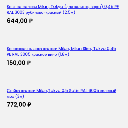
Крышка жалюзи Milan, Tokyo (для калиток, ворот) 0,45 PE
RAL 3003 рубиново-красный (2,5м)
644,00
₽
Крепежная планка жалюзи Milan, Milan Slim, Tokyo 0,45
PE RAL 3005 красное вино (1,8м)
150,00
₽
Стойка жалюзи Milan,Tokyo 0,5 Satin RAL 6005 зеленый
мох (3м)
772,00
₽