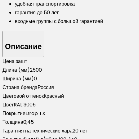
удобная транспортировка
гарантия до 50 лет
входные группы с большой гарантией
Описание
Цена за
шт
Длина (мм)
2500
Ширина (мм)
0
Страна бренда
Россия
Цветовой оттенок
Красный
Цвет
RAL 3005
Покрытие
Drap TX
Толщина
0;45
Гарантия на технические хара
20 лет