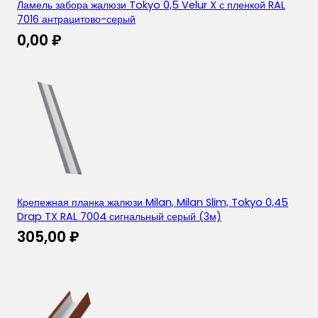
Ламель забора жалюзи Tokyo 0,5 Velur X с пленкой RAL
7016 антрацитово-серый
0,00
₽
Крепежная планка жалюзи Milan, Milan Slim, Tokyo 0,45
Drap TX RAL 7004 сигнальный серый (3м)
305,00
₽