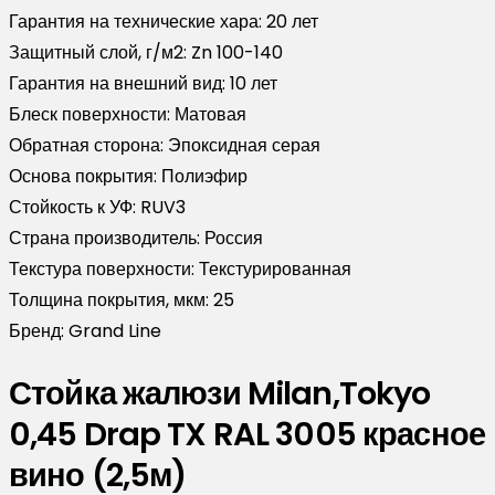
Гарантия на технические хара:
20 лет
Защитный слой, г/м2:
Zn 100-140
Гарантия на внешний вид:
10 лет
Блеск поверхности:
Матовая
Обратная сторона:
Эпоксидная серая
Основа покрытия:
Полиэфир
Стойкость к УФ:
RUV3
Страна производитель:
Россия
Текстура поверхности:
Текстурированная
Толщина покрытия, мкм:
25
Бренд:
Grand Line
Стойка жалюзи Milan,Tokyo
0,45 Drap TX RAL 3005 красное
вино (2,5м)