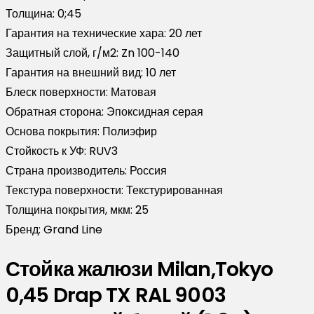
Толщина:
0;45
Гарантия на технические хара:
20 лет
Защитный слой, г/м2:
Zn 100-140
Гарантия на внешний вид:
10 лет
Блеск поверхности:
Матовая
Обратная сторона:
Эпоксидная серая
Основа покрытия:
Полиэфир
Стойкость к УФ:
RUV3
Страна производитель:
Россия
Текстура поверхности:
Текстурированная
Толщина покрытия, мкм:
25
Бренд:
Grand Line
Стойка жалюзи Milan,Tokyo
0,45 Drap TX RAL 9003