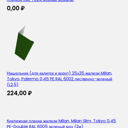
0,00
₽
Нащельник (для калиток и ворот) 25х35 жалюзи Milan,
Tokyo, Palermo 0,45 PE RAL 6002 лиственно-зеленый
(L2,5)
224,00
₽
Крепежная планка жалюзи Milan, Milan Slim, Tokyo 0,45
PE-Double RAL 6005 зеленый мох (2м)