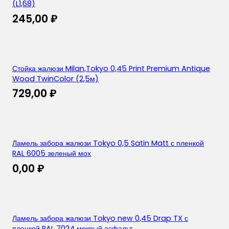
(L1,68)
245,00
₽
Стойка жалюзи Milan,Tokyo 0,45 Print Premium Antique
Wood TwinColor (2,5м)
729,00
₽
Ламель забора жалюзи Tokyo 0,5 Satin Matt с пленкой
RAL 6005 зеленый мох
0,00
₽
Ламель забора жалюзи Tokyo new 0,45 Drap TX с
пленкой RAL 7024 мокрый асфальт