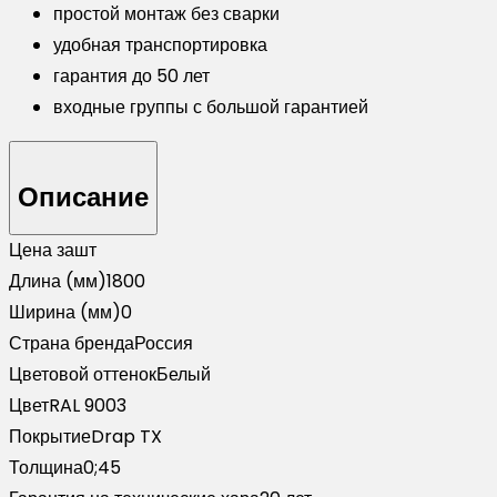
простой монтаж без сварки
удобная транспортировка
гарантия до 50 лет
входные группы с большой гарантией
Описание
Цена за
шт
Длина (мм)
1800
Ширина (мм)
0
Страна бренда
Россия
Цветовой оттенок
Белый
Цвет
RAL 9003
Покрытие
Drap TX
Толщина
0;45