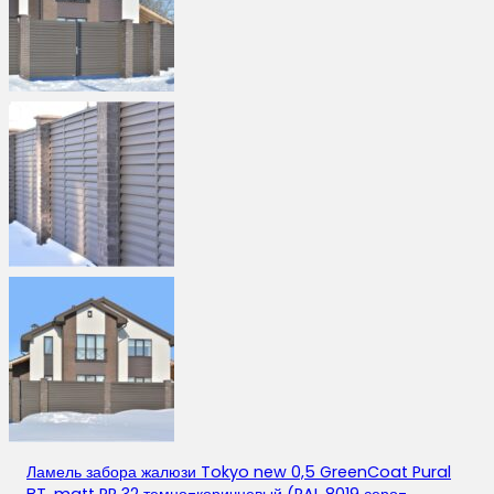
Ламель забора жалюзи Tokyo new 0,5 GreenCoat Pural