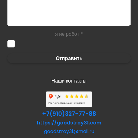
я не робот
*
Отправить
Наши контакты
+7(910)327-77-88
https://goodstroy31.com
goodstroy31@mail.ru