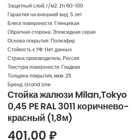
Защитный слой, г/м2:
Zn 60-100
Гарантия на внешний вид:
5 лет
Блеск поверхности:
Глянцевая
Обратная сторона:
Эпоксидная серая
Основа покрытия:
Полиэфир
Стойкость к УФ:
Нет данных
Страна производитель:
Россия
Текстура поверхности:
Гладкая
Толщина покрытия, мкм:
25
Бренд:
Grand Line
Стойка жалюзи Milan,Tokyo
0,45 PE RAL 3011 коричнево-
красный (1,8м)
401,00
₽