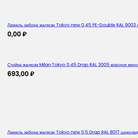
Ламель забора жалюзи Tokyo new 0,45 PE-Double RAL 9003 
0,00
₽
Стойка жалюзи Milan,Tokyo 0,45 Drap RAL 3005 красное вино
693,00
₽
Ламель забора жалюзи Tokyo new 0,5 Drap RAL 8017 шокола