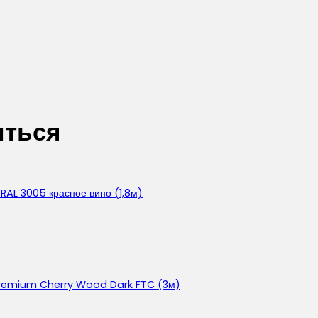
иться
RAL 3005 красное вино (1,8м)
t Premium Cherry Wood Dark FTC (3м)