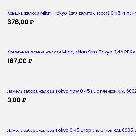
Крышка жалюзи Milan, Tokyo (для калиток, ворот) 0,45 Prin
676,00
₽
Крепежная планка жалюзи Milan, Milan Slim, Tokyo 0,45 PE R
167,00
₽
Ламель забора жалюзи Tokyo new 0,45 PE с пленкой RAL 600
0,00
₽
Ламель забора жалюзи Tokyo 0,45 Drap с пленкой RAL 6005 