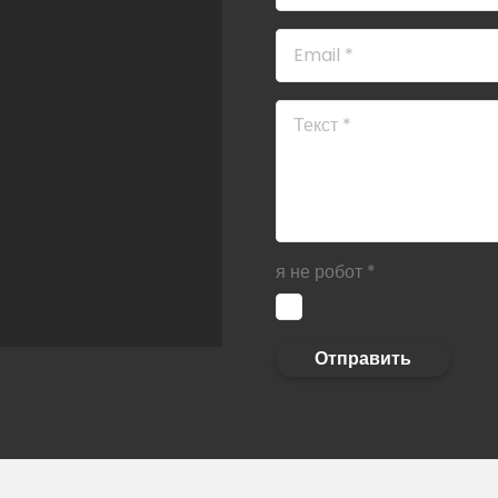
я не робот
*
Отправить