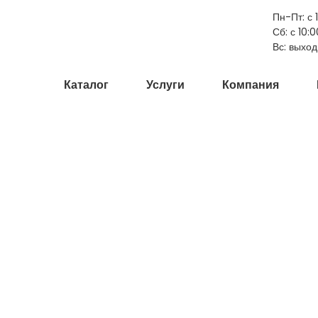
Пн-Пт: с 
Сб: с 10:0
Вс: выхо
Каталог
Услуги
Компания