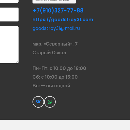
+7(910)327-77-88
https://goodstroy31.com
goodstroy31@mail.ru
мкр. «Северный», 7
Старый Оскол
Пн-Пт: с 10:00 до 18:00
Сб: с 10:00 до 15:00
Вс: — выходной