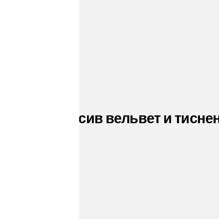
e 140мм Массив вельвет и тисне