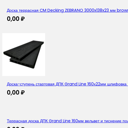
Доска террасная CM Decking ZEBRANO 3000x138x23 мм brow
0,00
₽
Доска-ступень стартовая ДПК Grand Line 160х22мм шлифовка
0,00
₽
Террасная доска ДПК Grand Line 160мм вельвет и тиснение п