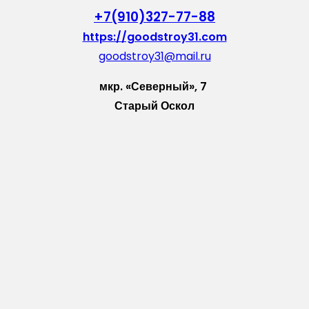
+7(910)327-77-88
https://goodstroy31.com
goodstroy31@mail.ru
мкр. «Северный», 7
Старый Оскол
Пн-Пт: с 10:00 до 18:00
Сб: с 10:00 до 15:00
Вс: — выходной
Vkontakte
WhatsApp