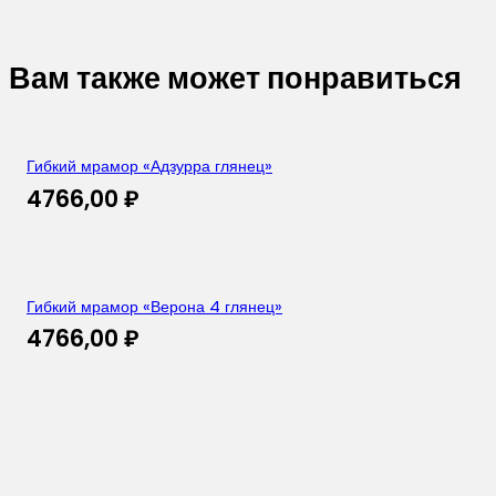
Вам также может понравиться
Гибкий мрамор «Адзурра глянец»
4766,00
₽
Гибкий мрамор «Верона 4 глянец»
4766,00
₽