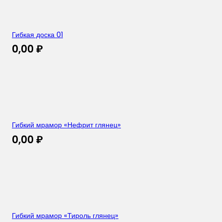
Гибкая доска 01
0,00
₽
Гибкий мрамор «Нефрит глянец»
0,00
₽
Гибкий мрамор «Тироль глянец»