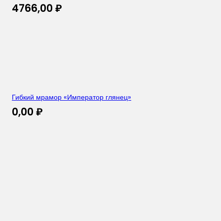
4766,00
₽
Гибкий мрамор «Император глянец»
0,00
₽