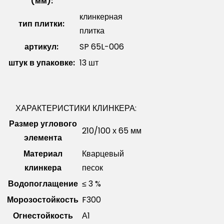
(мм):
клинкерная
тип плитки:
плитка
артикул:
SP 65L-006
штук в упаковке:
13 шт
ХАРАКТЕРИСТИКИ КЛИНКЕРА:
Размер углового
210/100 х 65 мм
элемента
Материал
Кварцевый
клинкера
песок
Водопоглащение
≤ 3 %
Морозостойкость
F300
Огнестойкость
А1