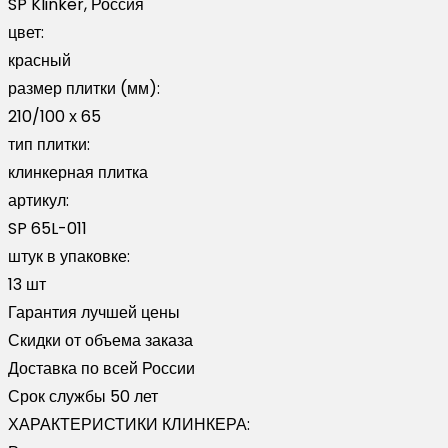
SP Klinker, Россия
011
цвет:
красный
размер плитки (мм):
210/100 х 65
тип плитки:
клинкерная плитка
артикул:
SP 65L-011
штук в упаковке:
13 шт
Гарантия лучшей цены
Скидки от объема заказа
Доставка по всей России
Срок службы 50 лет
ХАРАКТЕРИСТИКИ КЛИНКЕРА: