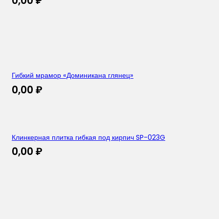
0,00
₽
Гибкий мрамор «Доминикана глянец»
0,00
₽
Клинкерная плитка гибкая под кирпич SP-023G
0,00
₽