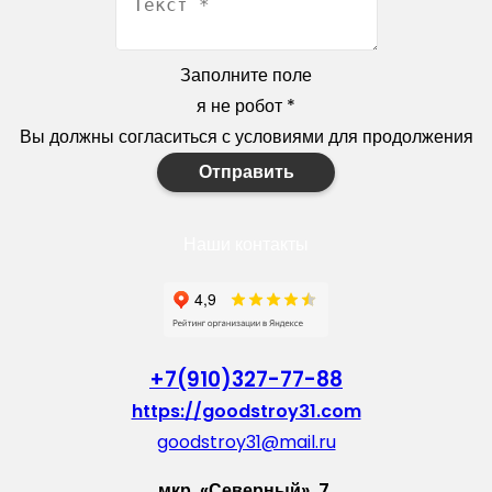
Заполните поле
я не робот
*
Вы должны согласиться с условиями для продолжения
Отправить
Наши контакты
+7(910)327-77-88
https://goodstroy31.com
goodstroy31@mail.ru
мкр. «Северный», 7