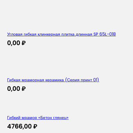
Угловая гибкая клинкерная плитка длинная SP 65L-018
0,00
₽
Гибкая мраморная керамика (Серия принт 01)
0,00
₽
Гибкий мрамор «Бетон глянец»
4766,00
₽