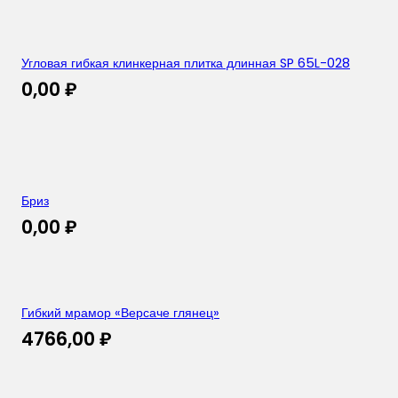
Угловая гибкая клинкерная плитка длинная SP 65L-028
0,00
₽
Бриз
0,00
₽
Гибкий мрамор «Версаче глянец»
4766,00
₽