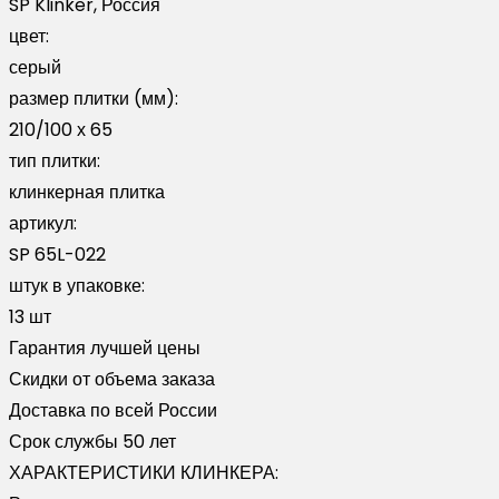
SP Klinker, Россия
022
цвет:
серый
размер плитки (мм):
210/100 х 65
тип плитки:
клинкерная плитка
артикул:
SP 65L-022
штук в упаковке:
13 шт
Гарантия лучшей цены
Скидки от объема заказа
Доставка по всей России
Срок службы 50 лет
ХАРАКТЕРИСТИКИ КЛИНКЕРА: