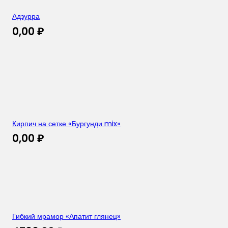
Адзурра
0,00
₽
Кирпич на сетке «Бургунди mix»
0,00
₽
Гибкий мрамор «Апатит глянец»