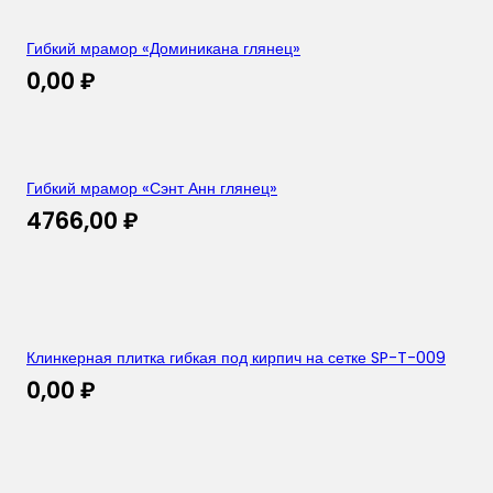
Гибкий мрамор «Доминикана глянец»
0,00
₽
Гибкий мрамор «Сэнт Анн глянец»
4766,00
₽
Клинкерная плитка гибкая под кирпич на сетке SP-T-009
0,00
₽