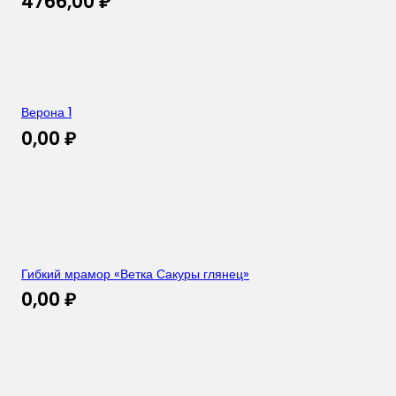
4766,00
₽
Верона 1
0,00
₽
Гибкий мрамор «Ветка Сакуры глянец»
0,00
₽