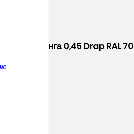
ибросайдинга 0,45 Drap RAL 7
нат