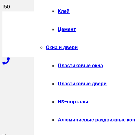
Клей
ПОЛУЧИТЬ
Цемент
Окна и двери
Пластиковые окна
+7-910-327-77-88
Пластиковые двери
HS-порталы
+7-909-207-59-57
Алюминиевые раздвижные кон