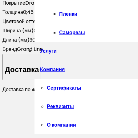
Покрытие
Drap
Толщина
0;45
Пленки
Цветовой оттенок
Серый
Ширина (мм)
0
Саморезы
Длина (мм)
3000
Бренд
Grand Line
Услуги
Доставка
Компания
Сертификаты
Доставка по желанию покупателя.
Реквизиты
О компании