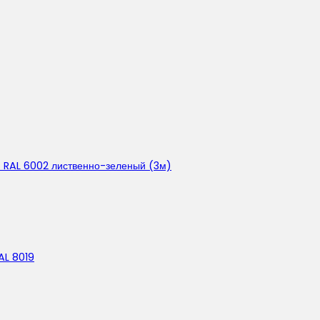
й RAL 6002 лиственно-зеленый (3м)
AL 8019