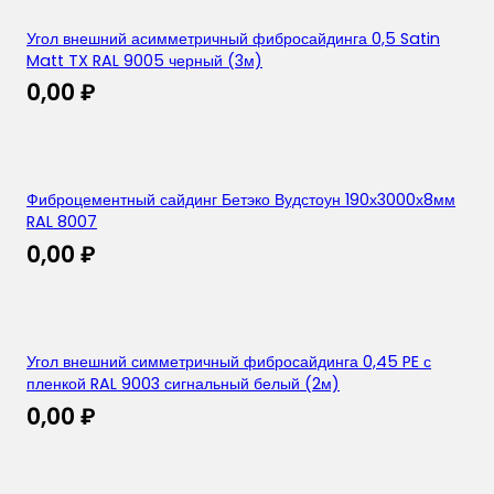
Угол внешний асимметричный фибросайдинга 0,5 Satin
Matt TX RAL 9005 черный (3м)
0,00
₽
Фиброцементный сайдинг Бетэко Вудстоун 190х3000х8мм
RAL 8007
0,00
₽
Угол внешний симметричный фибросайдинга 0,45 PE с
пленкой RAL 9003 сигнальный белый (2м)
0,00
₽