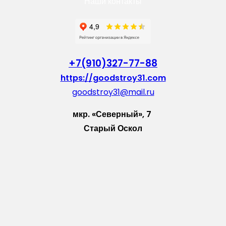
Наши контакты
+7(910)327-77-88
https://goodstroy31.com
goodstroy31@mail.ru
мкр. «Северный», 7
Старый Оскол
Пн-Пт: с 10:00 до 18:00
Сб: с 10:00 до 15:00
Вс: — выходной
Vkontakte