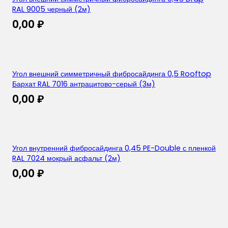
RAL 9005 черный (2м)
0,00
₽
Угол внешний симметричный фибросайдинга 0,5 Rooftop
Бархат RAL 7016 антрацитово-серый (3м)
0,00
₽
Угол внутренний фибросайдинга 0,45 PE-Double с пленкой
RAL 7024 мокрый асфальт (2м)
0,00
₽