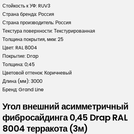
Стойкость к УФ:
RUV3
Страна бренда:
Россия
Страна производитель:
Россия
Текстура поверхности:
Текстурированная
Толщина покрытия, мкм:
25
Цвет:
RAL 8004
Покрытие:
Drap
Толщина:
0;45
Цветовой оттенок:
Коричневый
Длина (мм):
3000
Бренд:
Grand Line
Угол внешний асимметричный
фибросайдинга 0,45 Drap RAL
8004 терракота (3м)