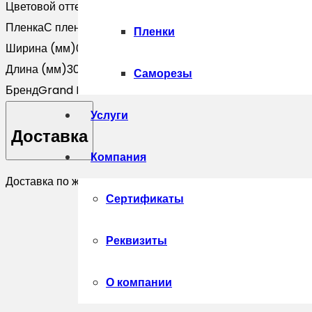
Цветовой оттенок
Красный
Пленка
С пленкой
Пленки
Ширина (мм)
0
Длина (мм)
3000
Саморезы
Бренд
Grand Line
Услуги
Доставка
Компания
Доставка по желанию покупателя.
Сертификаты
Реквизиты
О компании