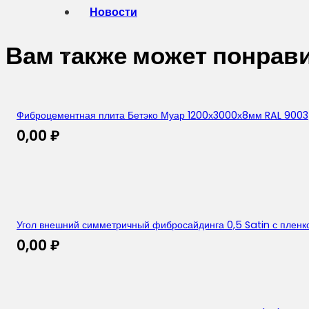
Новости
Вам также может понрав
Фиброцементная плита Бетэко Муар 1200х3000х8мм RAL 9003
0,00
₽
Угол внешний симметричный фибросайдинга 0,5 Satin с пленко
0,00
₽