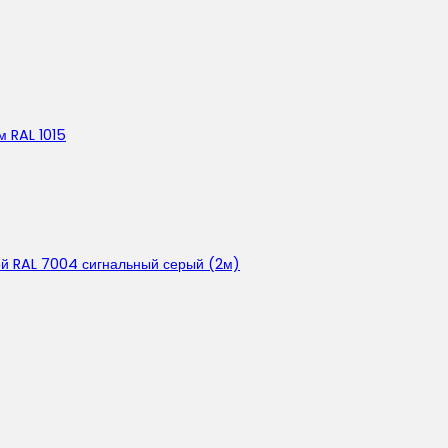
 RAL 1015
ой RAL 7004 сигнальный серый (2м)