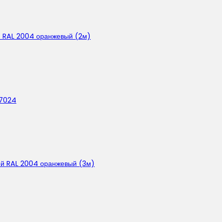
й RAL 2004 оранжевый (2м)
 7024
ой RAL 2004 оранжевый (3м)