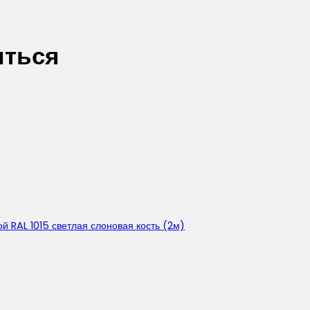
иться
й RAL 1015 светлая слоновая кость (2м)