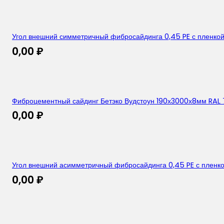
Угол внешний симметричный фибросайдинга 0,45 PE с пленко
0,00
₽
Фиброцементный сайдинг Бетэко Вудстоун 190х3000х8мм RAL
0,00
₽
Угол внешний асимметричный фибросайдинга 0,45 PE с пленк
0,00
₽