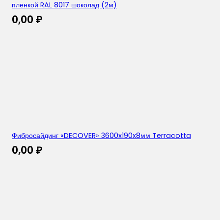
пленкой RAL 8017 шоколад (2м)
0,00
₽
Фибросайдинг «DECOVER» 3600x190x8мм Terracotta
0,00
₽