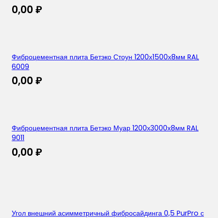
0,00
₽
Фиброцементная плита Бетэко Стоун 1200х1500х8мм RAL
6009
0,00
₽
Фиброцементная плита Бетэко Муар 1200х3000х8мм RAL
9011
0,00
₽
Угол внешний асимметричный фибросайдинга 0,5 PurPro с