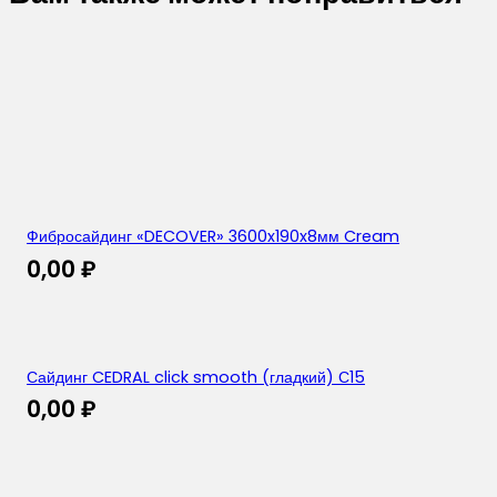
Фибросайдинг «DECOVER» 3600x190x8мм Cream
0,00
₽
Сайдинг CEDRAL click smooth (гладкий) С15
0,00
₽