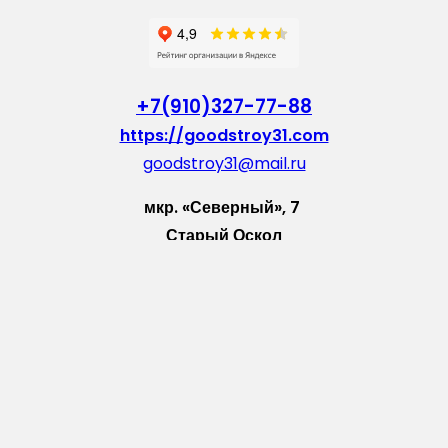
+7(910)327-77-88
https://goodstroy31.com
goodstroy31@mail.ru
мкр. «Северный», 7
Старый Оскол
Пн-Пт: с 10:00 до 18:00
Сб: с 10:00 до 15:00
Вс: — выходной
Vkontakte