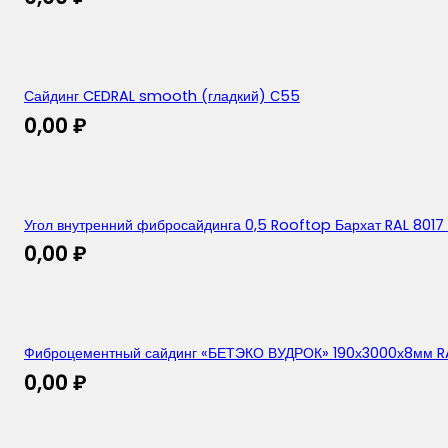
Сайдинг CEDRAL smooth (гладкий) С55
0,00
₽
Угол внутренний фибросайдинга 0,5 Rooftop Бархат RAL 8017
0,00
₽
Фиброцементный сайдинг «БЕТЭКО ВУДРОК» 190х3000х8мм R
0,00
₽