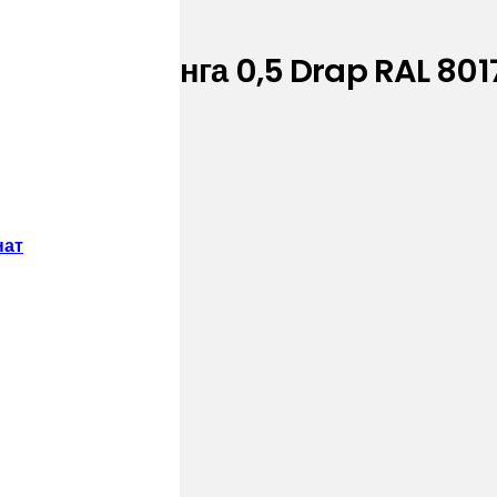
ибросайдинга 0,5 Drap RAL 801
нат