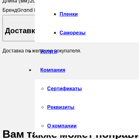
Длина (мм)
2000
Бренд
Grand Line
Пленки
Доставка
Саморезы
Доставка по желанию покупателя.
Услуги
Компания
Сертификаты
Реквизиты
О компании
Вам также может понрав