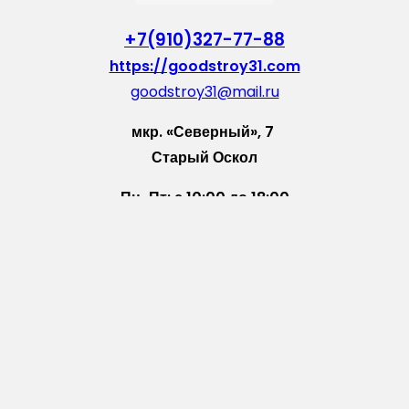
+7(910)327-77-88
https://goodstroy31.com
goodstroy31@mail.ru
мкр. «Северный», 7
Старый Оскол
Пн-Пт: с 10:00 до 18:00
Сб: с 10:00 до 15:00
Вс: — выходной
Vkontakte
WhatsApp