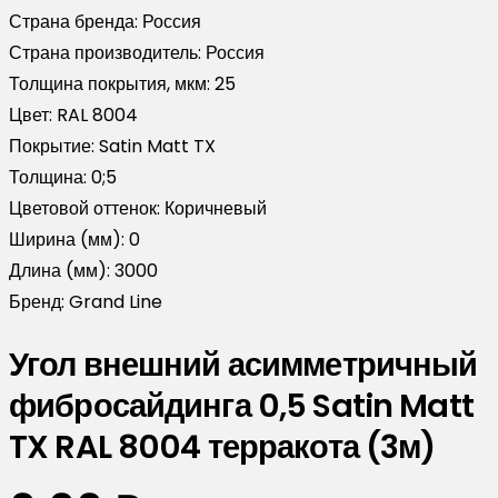
Страна бренда:
Россия
Страна производитель:
Россия
Толщина покрытия, мкм:
25
Цвет:
RAL 8004
Покрытие:
Satin Matt TX
Толщина:
0;5
Цветовой оттенок:
Коричневый
Ширина (мм):
0
Длина (мм):
3000
Бренд:
Grand Line
Угол внешний асимметричный
фибросайдинга 0,5 Satin Matt
TX RAL 8004 терракота (3м)