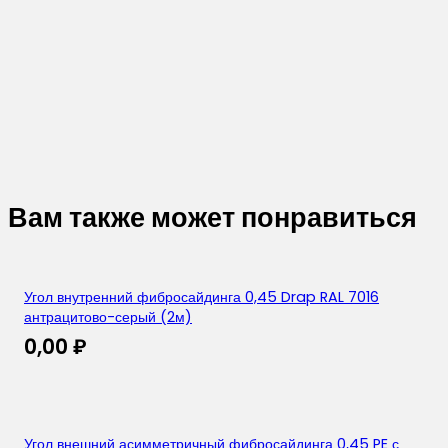
Вам также может понравиться
Угол внутренний фибросайдинга 0,45 Drap RAL 7016
антрацитово-серый (2м)
0,00
₽
Угол внешний асимметричный фибросайдинга 0,45 PE с