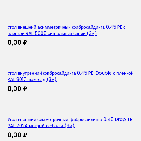
Угол внешний асимметричный фибросайдинга 0,45 PE с
пленкой RAL 5005 сигнальный синий (3м)
0,00
₽
Угол внутренний фибросайдинга 0,45 PE-Double с пленкой
RAL 8017 шоколад (3м)
0,00
₽
Угол внешний симметричный фибросайдинга 0,45 Drap TR
RAL 7024 мокрый асфальт (3м)
0,00
₽