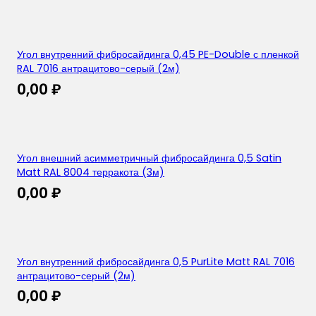
Угол внутренний фибросайдинга 0,45 PE-Double с пленкой
RAL 7016 антрацитово-серый (2м)
0,00
₽
Угол внешний асимметричный фибросайдинга 0,5 Satin
Matt RAL 8004 терракота (3м)
0,00
₽
Угол внутренний фибросайдинга 0,5 PurLite Matt RAL 7016
антрацитово-серый (2м)
0,00
₽