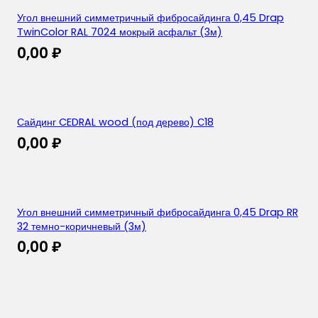
Угол внешний симметричный фибросайдинга 0,45 Drap
TwinColor RAL 7024 мокрый асфальт (3м)
0,00
₽
Сайдинг CEDRAL wood (под дерево) С18
0,00
₽
Угол внешний симметричный фибросайдинга 0,45 Drap RR
32 темно-коричневый (3м)
0,00
₽