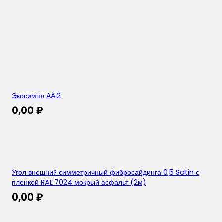
Экосимпл АА12
0,00
₽
Угол внешний симметричный фибросайдинга 0,5 Satin с
пленкой RAL 7024 мокрый асфальт (2м)
0,00
₽