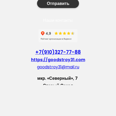
Отправить
Наши контакты
+7(910)327-77-88
https://goodstroy31.com
goodstroy31@mail.ru
мкр. «Северный», 7
Старый Оскол
Пн-Пт: с 10:00 до 18:00
Сб: с 10:00 до 15:00
Вс: — выходной