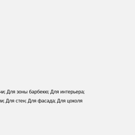
чи; Для зоны барбекю; Для интерьера;
и; Для стен; Для фасада; Для цоколя