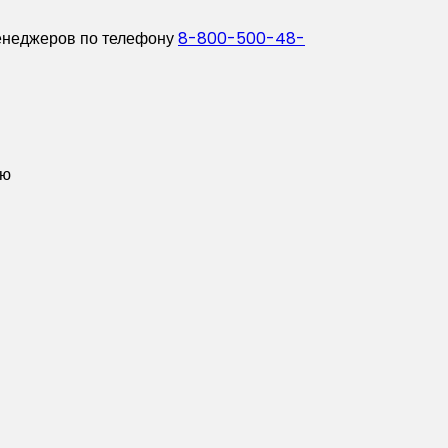
енеджеров по телефону
8-800-500-48-
ую