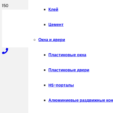
Клей
ПОЛУЧИТЬ
Цемент
Окна и двери
Пластиковые окна
+7-910-327-77-88
Пластиковые двери
HS-порталы
+7-909-207-59-57
Алюминиевые раздвижные кон