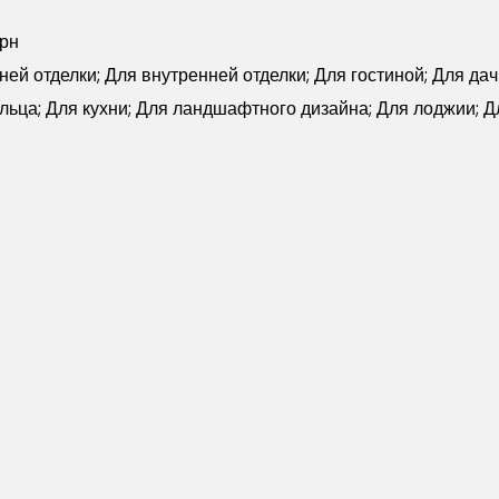
ерн
ней отделки; Для внутренней отделки; Для гостиной; Для да
льца; Для кухни; Для ландшафтного дизайна; Для лоджии; Д