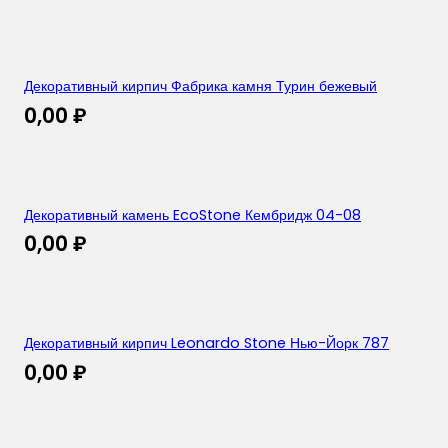
Декоративный кирпич Фабрика камня Турин бежевый
0,00
₽
Декоративный камень EcoStone Кембридж 04-08
0,00
₽
Декоративный кирпич Leonardo Stone Нью-Йорк 787
0,00
₽