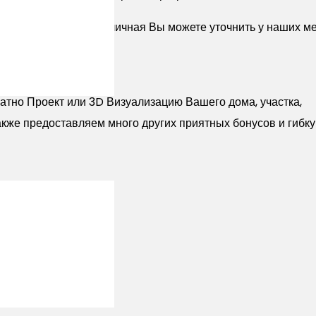
 камня Цесария горчичная Вы можете уточнить у наших м
атно Проект или 3D Визуализацию Вашего дома, участка,
акже предоставляем много других приятных бонусов и гибк