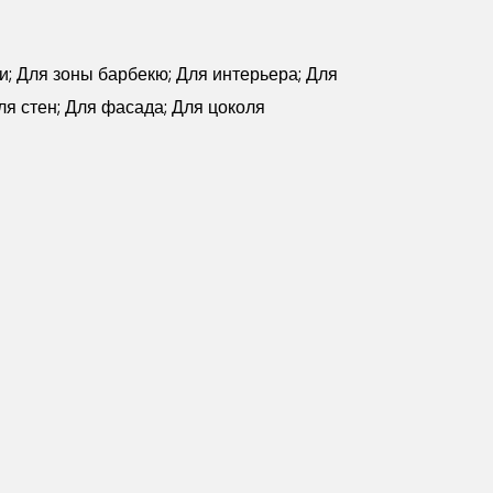
чи; Для зоны барбекю; Для интерьера; Для
ля стен; Для фасада; Для цоколя