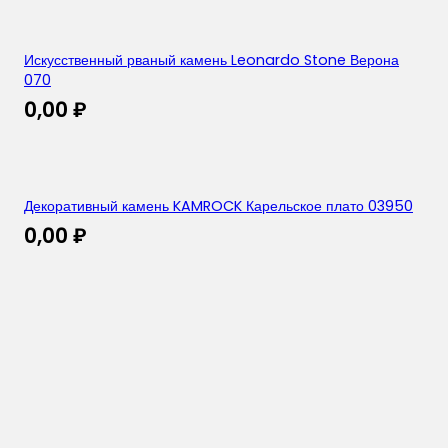
Искусственный рваный камень Leonardo Stone Верона
070
0,00
₽
Декоративный камень KAMROCK Карельское плато 03950
0,00
₽