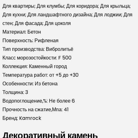
Для квартиры; Для клумбы; Для коридора; Для крыльца;
Для кухни; Для ландшафтного дизайна; Для лоджии; Для
стен; Для фасада; Для цоколя
Материал:
Бетон
Поверхность:
Рифленая
Тип производства:
Вибролитьё
Класс морозостойкости:
F 500
Коллекция:
Каменный город
Температура работ:
от +5 до +30
Особенности:
Из бетона
Толщина:
3
Водопоглощение,%:
Не более 6
Прочность на сжатие,Мпа:
41
Бренд:
Kamrock
Декоративный камень