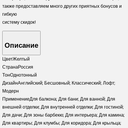
также предоставляем много других приятных бонусов и
гибкую
систему скидок!
Описание
Цвет
Желтый
Страна
Россия
Тон
Однотонный
Дизайн
Английский; Бесшовный; Классический; Лофт;
Модерн
Применение
Для балкона; Для бани; Для ванной; Для
внешней отделки; Для внутренней отделки; Для гостиной;
Для дачи; Для зоны барбекю; Для интерьера; Для камина;
Для квартиры; Для клумбы; Для коридора; Для крыльца;