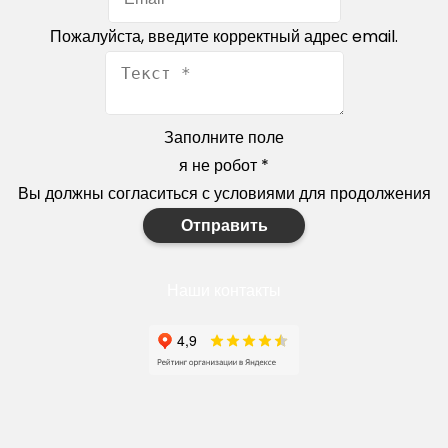
Пожалуйста, введите корректный адрес email.
Заполните поле
я не робот
*
Вы должны согласиться с условиями для продолжения
Отправить
Наши контакты
+7(910)327-77-88
https://goodstroy31.com