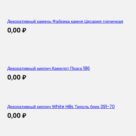
Декоративный камень Фабрика камня Цесария горчичная
0,00
₽
Декоративный кирпич Камелот Прага 186
0,00
₽
Декоративный кирпич White Hills Тироль брик 391-70
0,00
₽