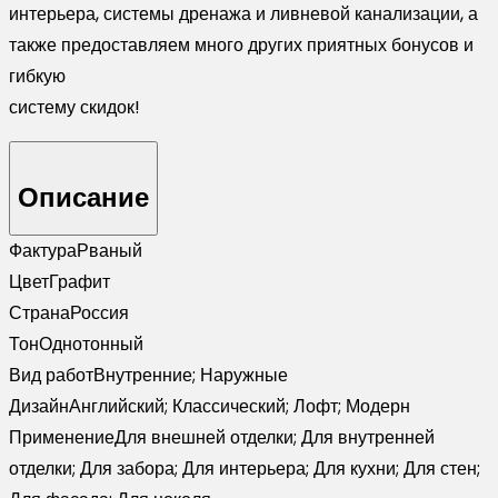
интерьера, системы дренажа и ливневой канализации, а
также предоставляем много других приятных бонусов и
гибкую
систему скидок!
Описание
Фактура
Рваный
Цвет
Графит
Страна
Россия
Тон
Однотонный
Вид работ
Внутренние; Наружные
Дизайн
Английский; Классический; Лофт; Модерн
Применение
Для внешней отделки; Для внутренней
отделки; Для забора; Для интерьера; Для кухни; Для стен;