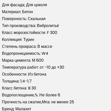
Для фасада; Для цоколя
Материал:
Бетон
Поверхность:
Скальная
Тип производства:
Вибролитьё
Класс морозостойкости:
F 300
Коллекция:
Турин
Степень прокраса:
В массе
Водопроницаемость:
W4
Марка цемента:
М 600
Температура работ:
от -10 до +30
Особенности:
Из бетона
Толщина:
1;4-1;7
Класс бетона:
B 30
Водопоглощение,%:
Не более 6
Прочность на сжатие,Мпа:
не менее 25
Бренд:
Малахит