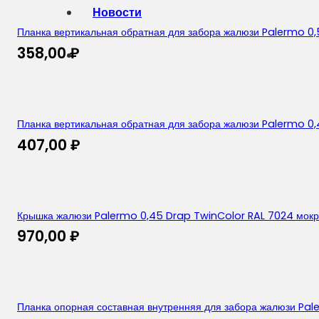
Новости
Планка вертикальная обратная для забора жалюзи Palermo 0,
358,00
₽
Планка вертикальная обратная для забора жалюзи Palermo 0,
407,00
₽
Крышка жалюзи Palermo 0,45 Drap TwinColor RAL 7024 мокр
970,00
₽
Планка опорная составная внутренняя для забора жалюзи Pal