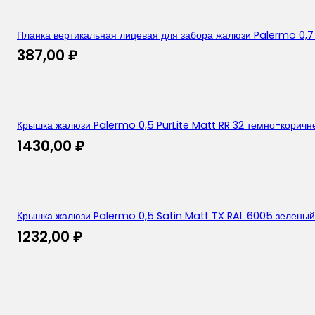
Планка вертикальная лицевая для забора жалюзи Palermo 0,7 
387,00
₽
Крышка жалюзи Palermo 0,5 PurLite Matt RR 32 темно-коричн
1430,00
₽
Крышка жалюзи Palermo 0,5 Satin Matt TX RAL 6005 зеленый
1232,00
₽