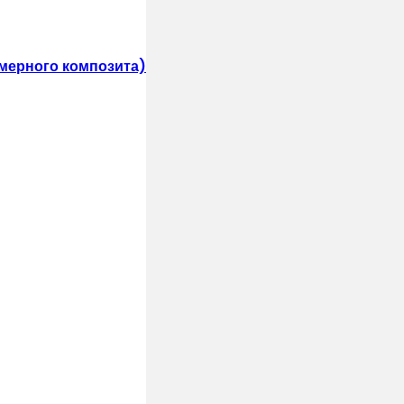
мерного композита)