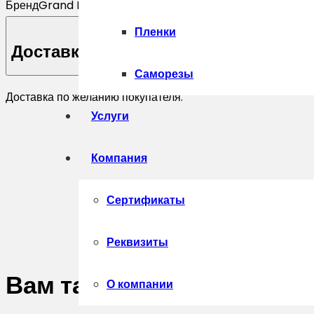
Бренд
Grand Line
Пленки
Доставка
Саморезы
Доставка по желанию покупателя.
Услуги
Компания
Сертификаты
Реквизиты
Вам также может понрав
О компании