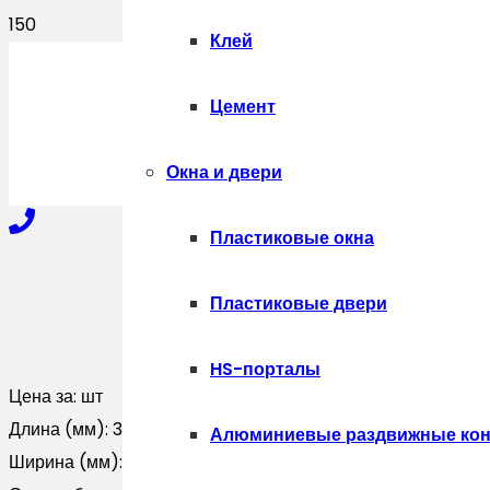
Клей
ПОЛУЧИТЬ
Цемент
Окна и двери
Пластиковые окна
+7-910-327-77-88
Пластиковые двери
HS-порталы
+7-909-207-59-57
Цена за:
шт
Длина (мм):
3000
Алюминиевые раздвижные кон
Ширина (мм):
0