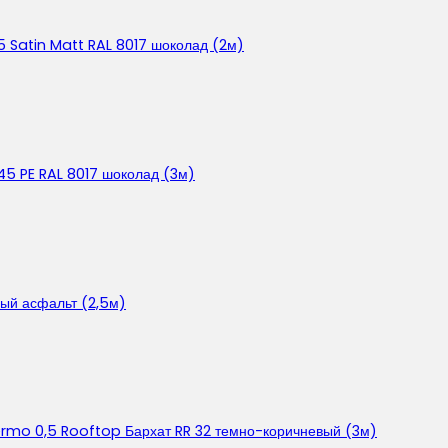
5 Satin Matt RAL 8017 шоколад (2м)
45 PE RAL 8017 шоколад (3м)
ый асфальт (2,5м)
ermo 0,5 Rooftop Бархат RR 32 темно-коричневый (3м)