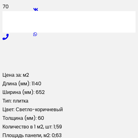
Цена за:
м2
Длина (мм):
1140
Ширина (мм):
652
Тип:
плитка
Цвет:
Светло-коричневый
Толщина (мм):
60
Количество в 1 м2, шт:
1;59
Площадь панели, м2:
0;63