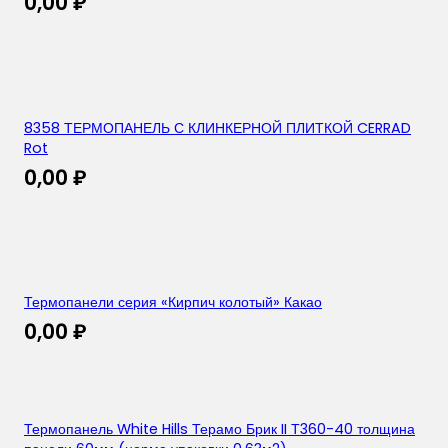
0,00
₽
8358 ТЕРМОПАНЕЛЬ С КЛИНКЕРНОЙ ПЛИТКОЙ CERRAD
Rot
0,00
₽
Термопанели серия «Кирпич колотый» Какао
0,00
₽
Термопанель White Hills Терамо Брик II Т360-40 толщина