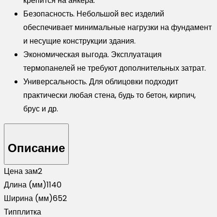
крепится на анкера.
Безопасность. Небольшой вес изделий
обеспечивает минимальные нагрузки на фундамент
и несущие конструкции здания.
Экономическая выгода. Эксплуатация
термопанелей не требуют дополнительных затрат.
Универсальность. Для облицовки подходит
практически любая стена, будь то бетон, кирпич,
брус и др.
Описание
Цена за
м2
Длина (мм)
1140
Ширина (мм)
652
Тип
плитка