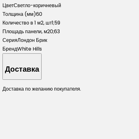
Цвет
Светло-коричневый
Толщина (мм)
60
Количество в 1 м2, шт
1;59
Площадь панели, м2
0;63
Серия
Лондон Брик
Бренд
White Hills
Доставка
Доставка по желанию покупателя.