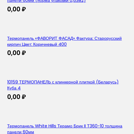
панели 60мм (норма упаковки 0,63м2)
0,00
₽
Термопанель «ФАВОРИТ ФАСАД» Фактура: Старорусский
кирпич Цвет: Коричневый 400
0,00
₽
10159 ТЕРМОПАНЕЛЬ с клинкерной плиткой (Беларусь)
Куба 4
0,00
₽
Термопанель White Hills Терамо Брик II Т360-10 толщина
панели 60мм