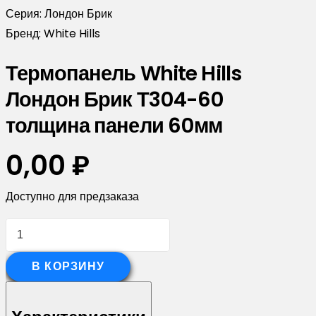
Серия:
Лондон Брик
Бренд:
White Hills
Термопанель White Hills
Лондон Брик Т304-60
толщина панели 60мм
0,00
₽
Доступно для предзаказа
Количество
товара
Термопанель
В КОРЗИНУ
White
Hills