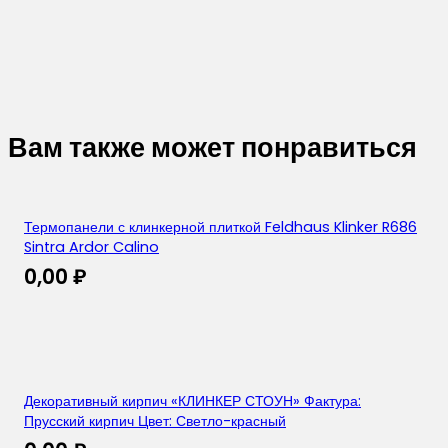
Вам также может понравиться
Термопанели с клинкерной плиткой Feldhaus Klinker R686
Sintra Ardor Calino
0,00
₽
Декоративный кирпич «КЛИНКЕР СТОУН» Фактура:
Прусский кирпич Цвет: Светло-красный