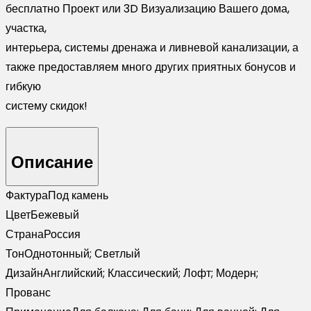
бесплатно Проект или 3D Визуализацию Вашего дома,
участка,
интерьера, системы дренажа и ливневой канализации, а
также предоставляем много других приятных бонусов и
гибкую
систему скидок!
Описание
Фактура
Под камень
Цвет
Бежевый
Страна
Россия
Тон
Однотонный; Светлый
Дизайн
Английский; Классический; Лофт; Модерн;
Прованс