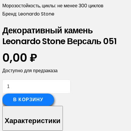
Морозостойкость, циклы:
не менее 300 циклов
Бренд:
Leonardo Stone
Декоративный камень
Leonardo Stone Версаль 051
0,00
₽
Доступно для предзаказа
Количество
товара
Декоративный
В КОРЗИНУ
камень
Leonardo
Характеристики
Stone