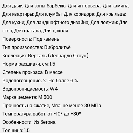
Для дачи; Для зоны барбекю; Для интерьера; Для камина;
Для квартиры; Для клумбы; Для коридора; Для крыльца;
Для кухни; Для ландшафтного дизайна; Для лоджии; Для
стен; Для фасада; Для цоколя
Поверхность:
Под камень
Тип производства:
Вибролитьё
Коллекция:
Версаль (Леонардо Стоун)
Норма расшивки, см:
1.5
Степень прокраса:
В массе
Водопоглощение, %:
Не более 6 %
Водопроницаемость:
W4
Марка цемента:
М 500
Прочность на сжатие, Мпа:
не менее 30 МПа
Температура работ:
от -10° до +30°
Особенности:
Из бетона
Толщина:
1.5