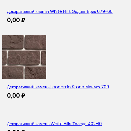
Декоративный кирпич White Hills Эрдинг Брик 679-60
0,00
₽
Декоративный камень Leonardo Stone Монако 709
0,00
₽
Декоративный камень White Hills Толедо 402-10